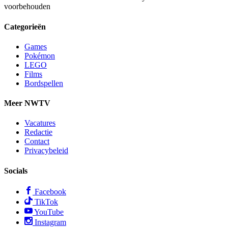
voorbehouden
Categorieën
Games
Pokémon
LEGO
Films
Bordspellen
Meer NWTV
Vacatures
Redactie
Contact
Privacybeleid
Socials
Facebook
TikTok
YouTube
Instagram