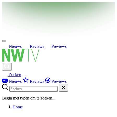
Nieuws
Reviews
Previews
Zoeken
Nieuws
Reviews
Previews
Begin met typen om te zoeken...
Home