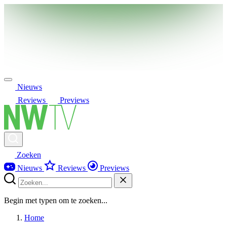
Nieuws
Reviews
Previews
Zoeken
Nieuws
Reviews
Previews
Begin met typen om te zoeken...
Home