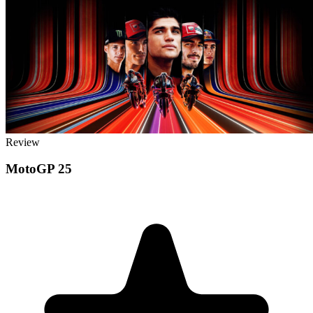
Review
MotoGP 25