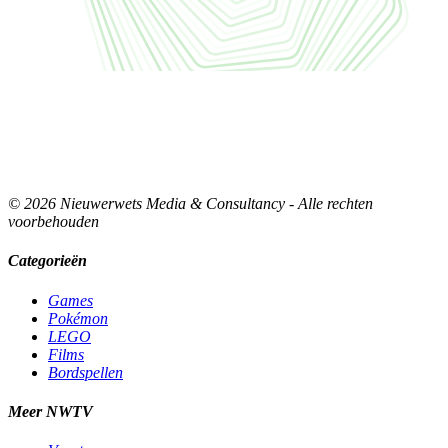
© 2026 Nieuwerwets Media & Consultancy - Alle rechten
voorbehouden
Categorieën
Games
Pokémon
LEGO
Films
Bordspellen
Meer NWTV