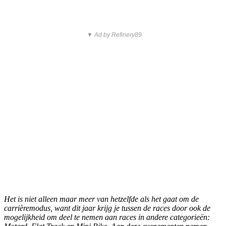
▼ Ad by Refinery89
Het is niet alleen maar meer van hetzelfde als het gaat om de
carrièremodus, want dit jaar krijg je tussen de races door ook de
mogelijkheid om deel te nemen aan races in andere categorieën: