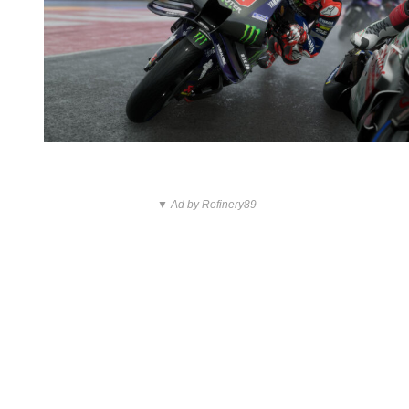
▼ Ad by Refinery89