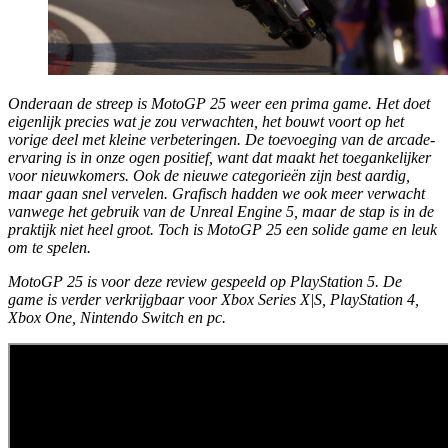
Onderaan de streep is
MotoGP 25
weer een prima game. Het doet
eigenlijk precies wat je zou verwachten, het bouwt voort op het
vorige deel met kleine verbeteringen. De toevoeging van de arcade-
ervaring is in onze ogen positief, want dat maakt het toegankelijker
voor nieuwkomers. Ook de nieuwe categorieën zijn best aardig,
maar gaan snel vervelen. Grafisch hadden we ook meer verwacht
vanwege het gebruik van de Unreal Engine 5, maar de stap is in de
praktijk niet heel groot. Toch is
MotoGP 25
een solide game en leuk
om te spelen.
MotoGP 25 is voor deze review gespeeld op PlayStation 5. De
game is verder verkrijgbaar voor Xbox Series X|S, PlayStation 4,
Xbox One, Nintendo Switch en pc.