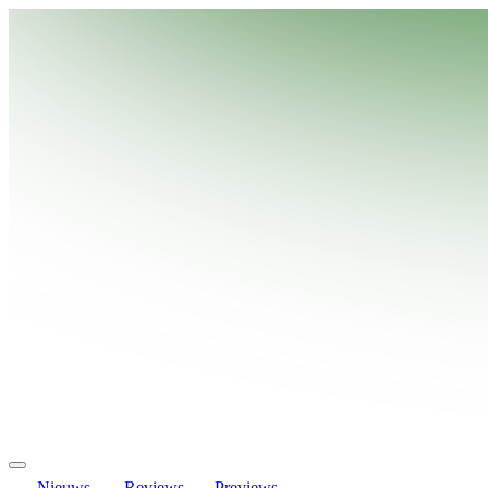
Nieuws
Reviews
Previews