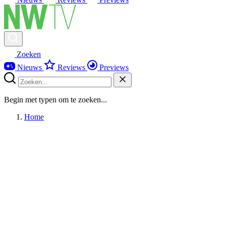
Zoeken
Nieuws
Reviews
Previews
Begin met typen om te zoeken...
Home