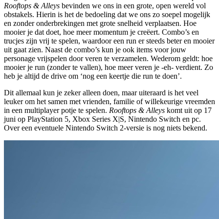
Rooftops & Alleys
bevinden we ons in een grote, open wereld vol
obstakels. Hierin is het de bedoeling dat we ons zo soepel mogelijk
en zonder onderbrekingen met grote snelheid verplaatsen. Hoe
mooier je dat doet, hoe meer momentum je creëert. Combo’s en
trucjes zijn vrij te spelen, waardoor een run er steeds beter en mooier
uit gaat zien. Naast de combo’s kun je ook items voor jouw
personage vrijspelen door veren te verzamelen. Wederom geldt: hoe
mooier je run (zonder te vallen), hoe meer veren je -eh- verdient. Zo
heb je altijd de drive om ‘nog een keertje die run te doen’.
Dit allemaal kun je zeker alleen doen, maar uiteraard is het veel
leuker om het samen met vrienden, familie of willekeurige vreemden
in een multiplayer potje te spelen.
Rooftops & Alleys
komt uit op 17
juni op PlayStation 5, Xbox Series X|S, Nintendo Switch en pc.
Over een eventuele Nintendo Switch 2-versie is nog niets bekend.