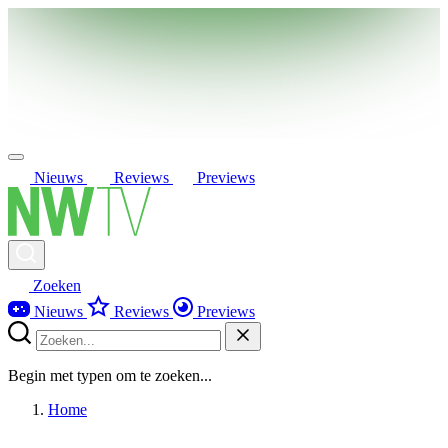
Nieuws
Reviews
Previews
Zoeken
Nieuws
Reviews
Previews
Begin met typen om te zoeken...
Home