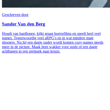
Geschreven door
Sander Van den Berg
Houdt van hardlopen, kijkt graag horrorfilms en speelt heel veel
games. Tegenwoordig veel aRPG's en in wat mindere mate
shooters. Nu hij een dagje ouder wordt komen cozy-games steeds
meer in de picture. Maak hem wakker voor sushi of een dagje
achtbanen in een pretpark naar keuze.