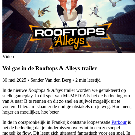
Video
Vol gas in de Rooftops & Alleys-trailer
30 mei 2025
•
Sander Van den Berg
•
2 min leestijd
In de nieuwe
Rooftops & Alleys
-trailer worden we getrakteerd op
snelle gameplay. In dit spel van MLMEDIA is het de bedoeling om
van A naar B te rennen en dit zo snel en stijlvol mogelijk uit te
voeren. Uiteraard staan er de nodige obstakels op je weg. Hoe meer,
hoger en moeilijker, hoe beter.
In de in oorspronkelijk in Frankrijk ontstane loopsensatie
Parkour
is
het de bedoeling dat je hindernissen overwint in een zo soepel
mogelijke flow. Dit leent zich uiteraard fantastisch voor een spel. In