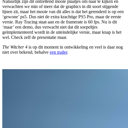
Natuurlijk zijn dit ontzettend mooie plaatjes om naar te kijken en
verwachten we min of meer dat de graphics in dit soort stijgende
lijnen zit, maar het mooie van dit alles is dat het gerenderd is op een
‘gewone’ ps5. Dus niet de extra krachtige PS5 Pro, maar de eerste
versie. Ray Tracing staat aan en de framerate is 60 fps. Nu is dit
‘maar’ een demo, dus verwacht niet dat dit soepeltjes
geïmplementeerd wordt in de uiteindelijke versie, maar knap is het
wel. Check zelf de presentatie maar.
The Witcher 4
is op dit moment in ontwikkeling en veel is daar nog
niet over bekend, behalve
een trailer
.