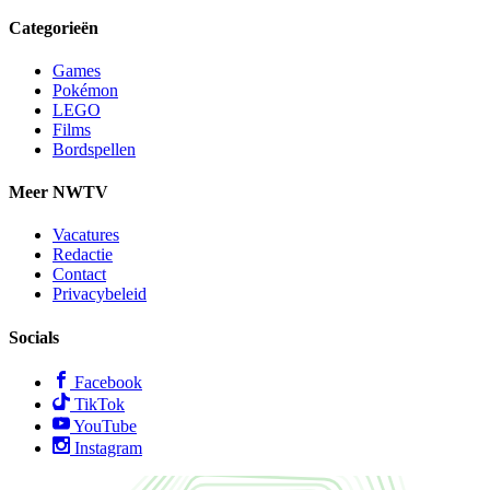
Categorieën
Games
Pokémon
LEGO
Films
Bordspellen
Meer NWTV
Vacatures
Redactie
Contact
Privacybeleid
Socials
Facebook
TikTok
YouTube
Instagram