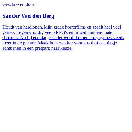
Geschreven door
Sander Van den Berg
Houdt van hardlopen, kijkt graag horrorfilms en speelt heel veel
games. Tegenwoordig veel aRPG's en in wat mindere mate
shooters. Nu hij een dagje ouder wordt komen cozy-games steeds
meer in de picture. Maak hem wakker voor sushi of een dagje
achtbanen in een pretpark naar keuze.