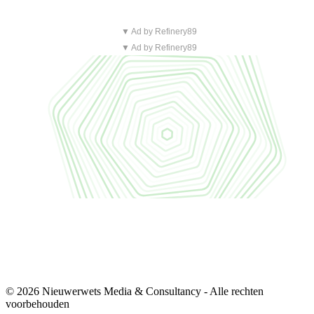
▼ Ad by Refinery89
▼ Ad by Refinery89
© 2026 Nieuwerwets Media & Consultancy - Alle rechten
voorbehouden