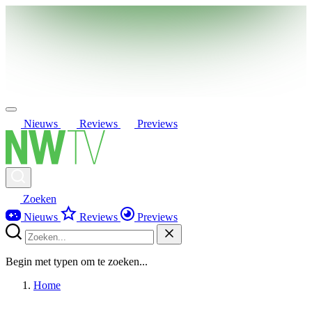
Nieuws
Reviews
Previews
Zoeken
Nieuws
Reviews
Previews
Begin met typen om te zoeken...
Home