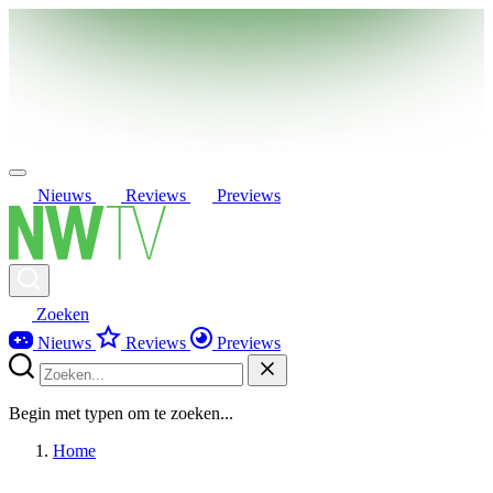
Nieuws
Reviews
Previews
Zoeken
Nieuws
Reviews
Previews
Begin met typen om te zoeken...
Home