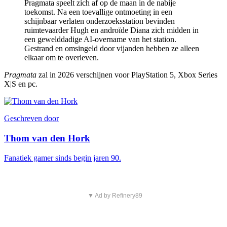
Pragmata speelt zich af op de maan in de nabije
toekomst. Na een toevallige ontmoeting in een
schijnbaar verlaten onderzoeksstation bevinden
ruimtevaarder Hugh en androïde Diana zich midden in
een gewelddadige AI-overname van het station.
Gestrand en omsingeld door vijanden hebben ze alleen
elkaar om te overleven.
Pragmata
zal in 2026 verschijnen voor PlayStation 5, Xbox Series
X|S en pc.
Geschreven door
Thom van den Hork
Fanatiek gamer sinds begin jaren 90.
▼ Ad by Refinery89