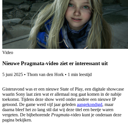
Video
Nieuwe Pragmata-video ziet er interessant uit
5 juni 2025
•
Thom van den Hork
•
1 min leestijd
Gisteravond was er een nieuwe State of Play, een digitale showcase
waarin Sony laat zien wat er allemaal nog gaat komen in de nabije
toekomst. Tijdens deze show werd onder andere een nieuwe IP
getoond. De game werd vijf jaar geleden
aangekondigd
, maar
daarna bleef het zo lang stil dat wij deze titel een beetje waren
vergeten. De bijbehorende
Pragmata
-video kunt je onderaan deze
pagina bekijken.