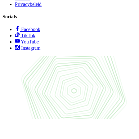
Privacybeleid
Socials
Facebook
TikTok
YouTube
Instagram