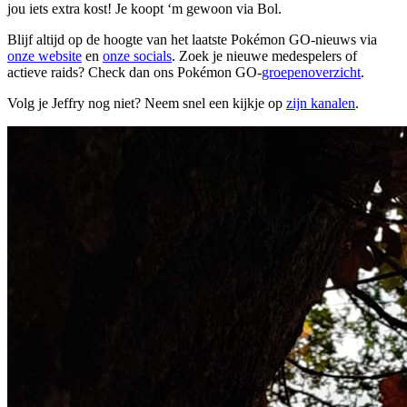
jou iets extra kost! Je koopt ‘m gewoon via Bol.
Blijf altijd op de hoogte van het laatste Pokémon GO-nieuws via
onze website
en
onze socials
. Zoek je nieuwe medespelers of
actieve raids? Check dan ons Pokémon GO-
groepenoverzicht
.
Volg je Jeffry nog niet? Neem snel een kijkje op
zijn kanalen
.