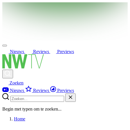
Nieuws
Reviews
Previews
Zoeken
Nieuws
Reviews
Previews
Begin met typen om te zoeken...
Home