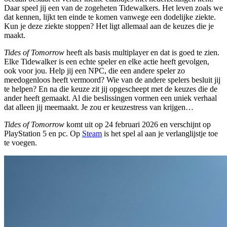
Daar speel jij een van de zogeheten Tidewalkers. Het leven zoals we
dat kennen, lijkt ten einde te komen vanwege een dodelijke ziekte.
Kun je deze ziekte stoppen? Het ligt allemaal aan de keuzes die je
maakt.
Tides of Tomorrow
heeft als basis multiplayer en dat is goed te zien.
Elke Tidewalker is een echte speler en elke actie heeft gevolgen,
ook voor jou. Help jij een NPC, die een andere speler zo
meedogenloos heeft vermoord? Wie van de andere spelers besluit jij
te helpen? En na die keuze zit jij opgescheept met de keuzes die de
ander heeft gemaakt. Al die beslissingen vormen een uniek verhaal
dat alleen jij meemaakt. Je zou er keuzestress van krijgen…
Tides of Tomorrow
komt uit op 24 februari 2026 en verschijnt op
PlayStation 5 en pc. Op
Steam
is het spel al aan je verlanglijstje toe
te voegen.