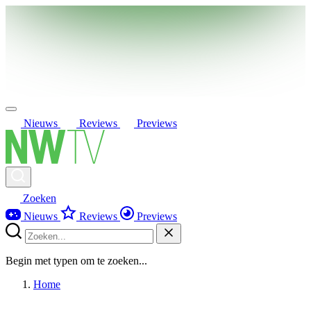
Nieuws
Reviews
Previews
Zoeken
Nieuws
Reviews
Previews
Begin met typen om te zoeken...
Home