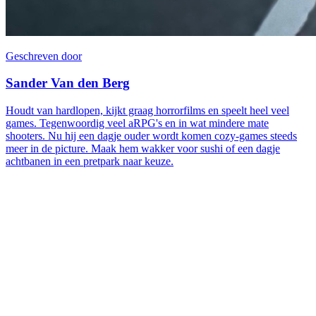
Geschreven door
Sander Van den Berg
Houdt van hardlopen, kijkt graag horrorfilms en speelt heel veel
games. Tegenwoordig veel aRPG's en in wat mindere mate
shooters. Nu hij een dagje ouder wordt komen cozy-games steeds
meer in de picture. Maak hem wakker voor sushi of een dagje
achtbanen in een pretpark naar keuze.