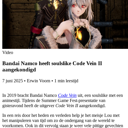
Video
Bandai Namco heeft soulslike Code Vein II
aangekondigd
7 juni 2025
•
Erwin Voorn
•
1 min leestijd
In 2019 bracht Bandai Namco
Code Vein
uit, een soulslike met een
animestijl. Tijdens de Summer Game Fest-presentatie van
gisteravond heeft de uitgever
Code Vein II
aangekondigd.
In een reis door het heden en verleden help je het meisje Lou met
het manipuleren van tijd om zo de ondergang van de wereld te
voorkomen. Ook in dit vervolg staan je weer vele pittige gevechten