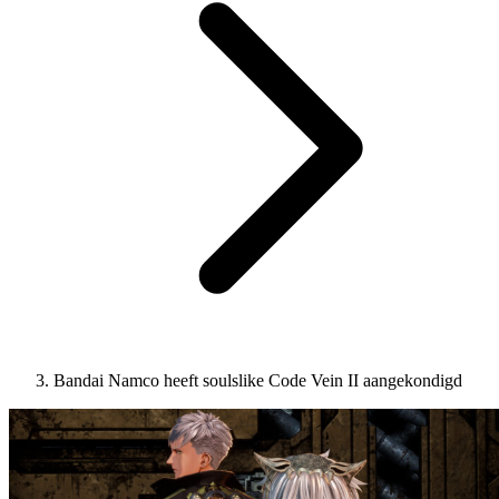
Bandai Namco heeft soulslike Code Vein II aangekondigd