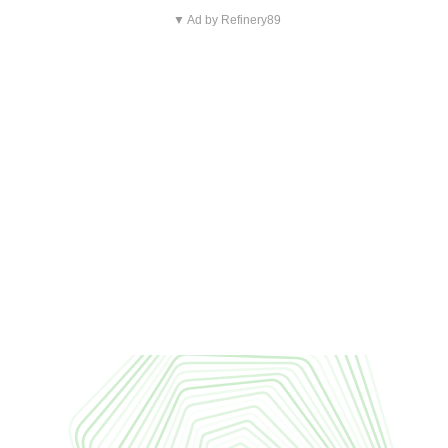
▼ Ad by Refinery89