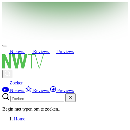
Nieuws
Reviews
Previews
Zoeken
Nieuws
Reviews
Previews
Begin met typen om te zoeken...
Home