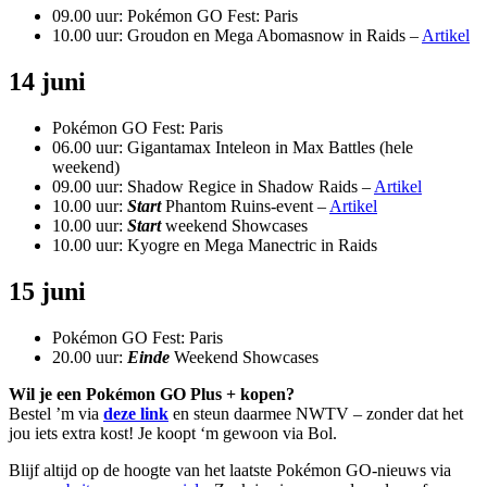
09.00 uur: Pokémon GO Fest: Paris
10.00 uur: Groudon en Mega Abomasnow in Raids –
Artikel
14 juni
Pokémon GO Fest: Paris
06.00 uur: Gigantamax Inteleon in Max Battles (hele
weekend)
09.00 uur: Shadow Regice in Shadow Raids –
Artikel
10.00 uur:
Start
Phantom Ruins-event –
Artikel
10.00 uur:
Start
weekend Showcases
10.00 uur: Kyogre en Mega Manectric in Raids
15 juni
Pokémon GO Fest: Paris
20.00 uur:
Einde
Weekend Showcases
Wil je een Pokémon GO Plus + kopen?
Bestel ’m via
deze link
en steun daarmee NWTV – zonder dat het
jou iets extra kost! Je koopt ‘m gewoon via Bol.
Blijf altijd op de hoogte van het laatste Pokémon GO-nieuws via