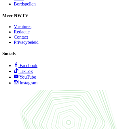
Bordspellen
Meer NWTV
Vacatures
Redactie
Contact
Privacybeleid
Socials
Facebook
TikTok
YouTube
Instagram