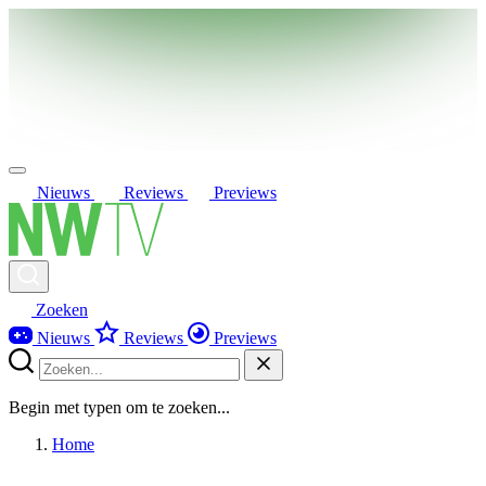
Nieuws
Reviews
Previews
Zoeken
Nieuws
Reviews
Previews
Begin met typen om te zoeken...
Home