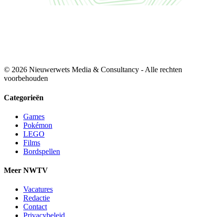
© 2026 Nieuwerwets Media & Consultancy - Alle rechten
voorbehouden
Categorieën
Games
Pokémon
LEGO
Films
Bordspellen
Meer NWTV
Vacatures
Redactie
Contact
Privacybeleid