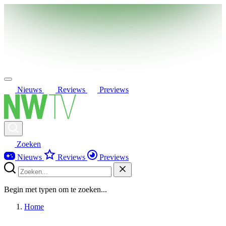
Nieuws
Reviews
Previews
Zoeken
Nieuws
Reviews
Previews
Begin met typen om te zoeken...
Home