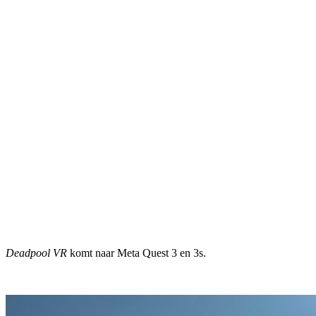
Deadpool VR
komt naar Meta Quest 3 en 3s.