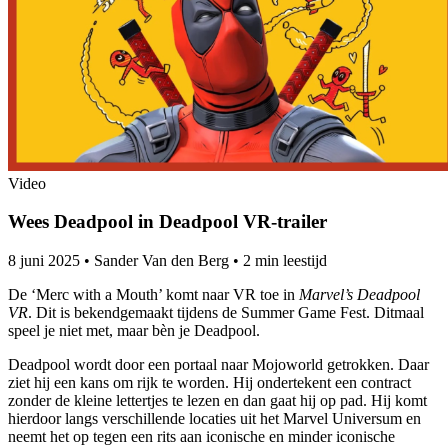
Video
Wees Deadpool in Deadpool VR-trailer
8 juni 2025
•
Sander Van den Berg
•
2 min leestijd
De ‘Merc with a Mouth’ komt naar VR toe in
Marvel’s Deadpool
VR
. Dit is bekendgemaakt tijdens de Summer Game Fest. Ditmaal
speel je niet met, maar bèn je Deadpool.
Deadpool wordt door een portaal naar Mojoworld getrokken. Daar
ziet hij een kans om rijk te worden. Hij ondertekent een contract
zonder de kleine lettertjes te lezen en dan gaat hij op pad. Hij komt
hierdoor langs verschillende locaties uit het Marvel Universum en
neemt het op tegen een rits aan iconische en minder iconische