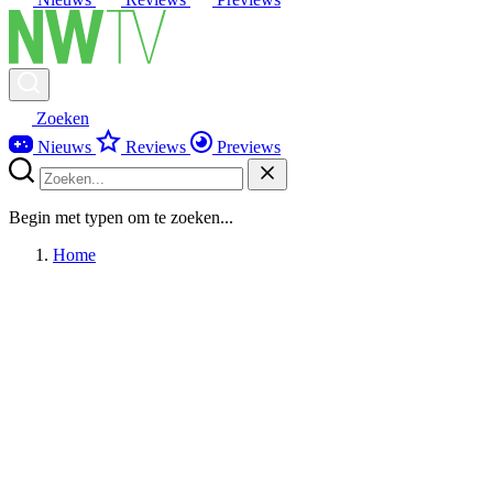
Zoeken
Nieuws
Reviews
Previews
Begin met typen om te zoeken...
Home