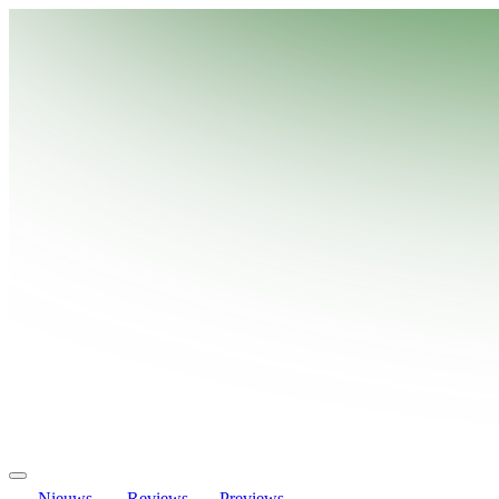
Nieuws
Reviews
Previews