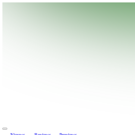
Nieuws
Reviews
Previews