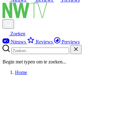
Zoeken
Nieuws
Reviews
Previews
Begin met typen om te zoeken...
Home