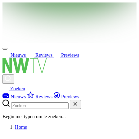
Nieuws
Reviews
Previews
Zoeken
Nieuws
Reviews
Previews
Begin met typen om te zoeken...
Home