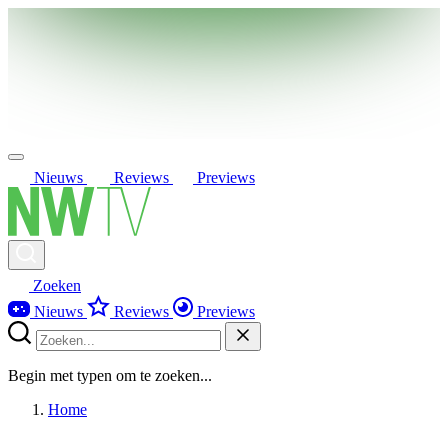
Nieuws
Reviews
Previews
Zoeken
Nieuws
Reviews
Previews
Begin met typen om te zoeken...
Home