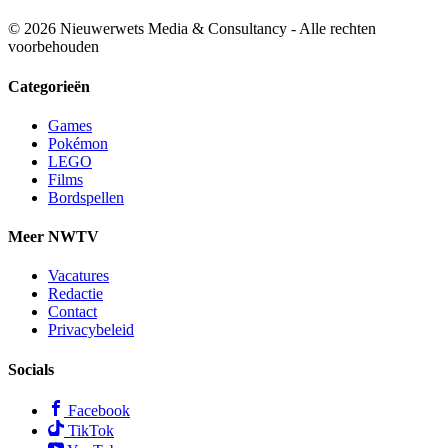
© 2026 Nieuwerwets Media & Consultancy - Alle rechten
voorbehouden
Categorieën
Games
Pokémon
LEGO
Films
Bordspellen
Meer NWTV
Vacatures
Redactie
Contact
Privacybeleid
Socials
Facebook
TikTok