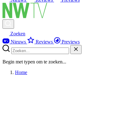
Zoeken
Nieuws
Reviews
Previews
Begin met typen om te zoeken...
Home