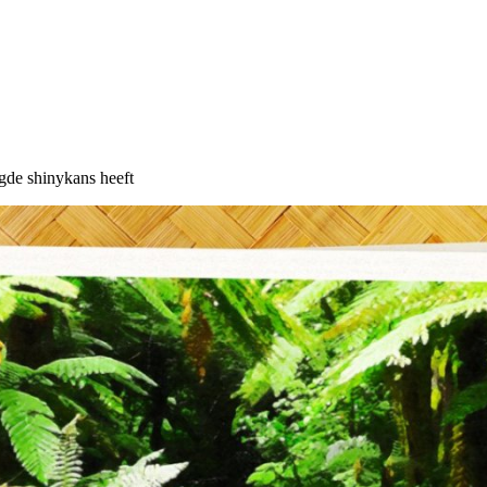
gde shinykans heeft