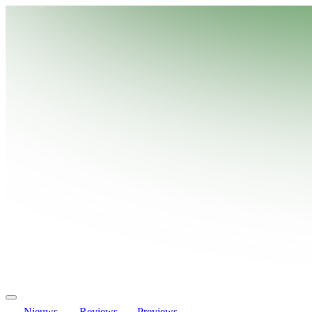
Nieuws
Reviews
Previews