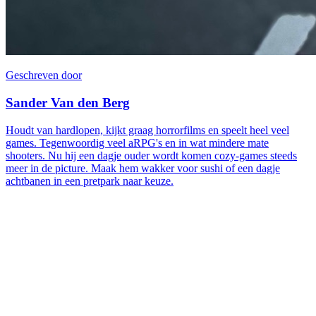
Geschreven door
Sander Van den Berg
Houdt van hardlopen, kijkt graag horrorfilms en speelt heel veel
games. Tegenwoordig veel aRPG's en in wat mindere mate
shooters. Nu hij een dagje ouder wordt komen cozy-games steeds
meer in de picture. Maak hem wakker voor sushi of een dagje
achtbanen in een pretpark naar keuze.