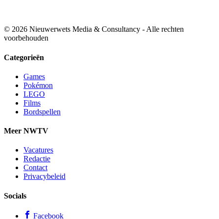
© 2026 Nieuwerwets Media & Consultancy - Alle rechten
voorbehouden
Categorieën
Games
Pokémon
LEGO
Films
Bordspellen
Meer NWTV
Vacatures
Redactie
Contact
Privacybeleid
Socials
Facebook