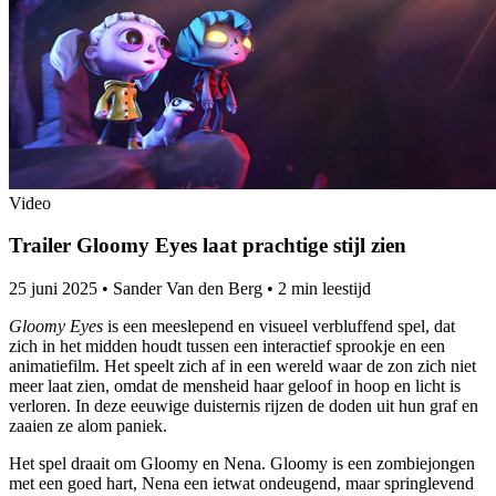
Video
Trailer Gloomy Eyes laat prachtige stijl zien
25 juni 2025
•
Sander Van den Berg
•
2 min leestijd
Gloomy Eyes
is een meeslepend en visueel verbluffend spel, dat
zich in het midden houdt tussen een interactief sprookje en een
animatiefilm. Het speelt zich af in een wereld waar de zon zich niet
meer laat zien, omdat de mensheid haar geloof in hoop en licht is
verloren. In deze eeuwige duisternis rijzen de doden uit hun graf en
zaaien ze alom paniek.
Het spel draait om Gloomy en Nena. Gloomy is een zombiejongen
met een goed hart, Nena een ietwat ondeugend, maar springlevend