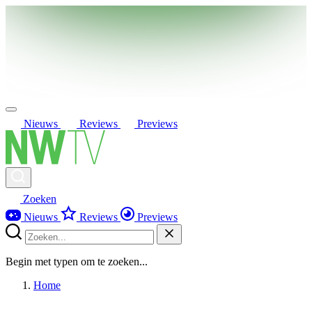
Nieuws
Reviews
Previews
Zoeken
Nieuws
Reviews
Previews
Begin met typen om te zoeken...
Home