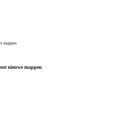
uwe mappen
toont nieuwe mappen