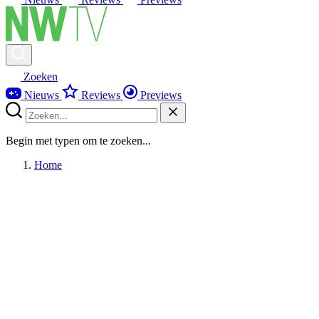
Zoeken
Nieuws
Reviews
Previews
Begin met typen om te zoeken...
Home