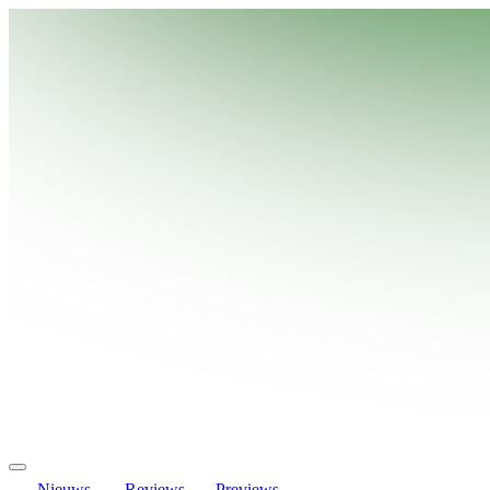
Nieuws
Reviews
Previews