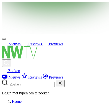
Nieuws
Reviews
Previews
Zoeken
Nieuws
Reviews
Previews
Begin met typen om te zoeken...
Home