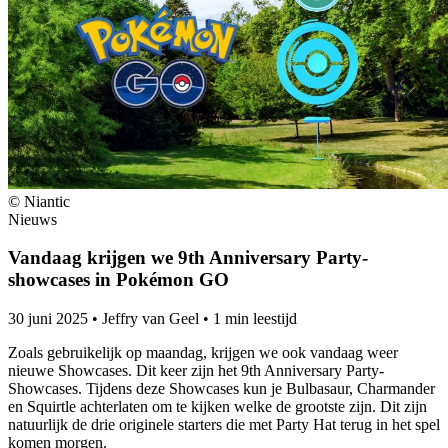
© Niantic
Nieuws
Vandaag krijgen we 9th Anniversary Party-
showcases in Pokémon GO
30 juni 2025
•
Jeffry van Geel
•
1 min leestijd
Zoals gebruikelijk op maandag, krijgen we ook vandaag weer
nieuwe Showcases. Dit keer zijn het 9th Anniversary Party-
Showcases. Tijdens deze Showcases kun je Bulbasaur, Charmander
en Squirtle achterlaten om te kijken welke de grootste zijn. Dit zijn
natuurlijk de drie originele starters die met Party Hat terug in het spel
komen morgen.