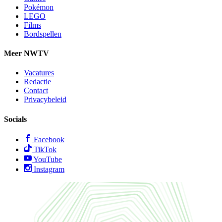
Pokémon
LEGO
Films
Bordspellen
Meer NWTV
Vacatures
Redactie
Contact
Privacybeleid
Socials
Facebook
TikTok
YouTube
Instagram