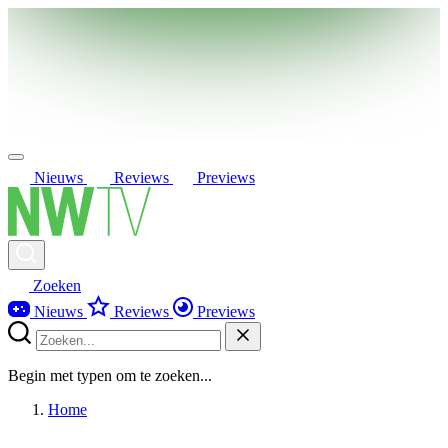
Nieuws
Reviews
Previews
Zoeken
Nieuws
Reviews
Previews
Begin met typen om te zoeken...
Home