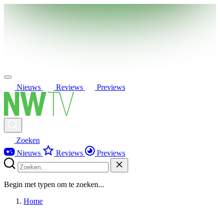
Nieuws
Reviews
Previews
Zoeken
Nieuws
Reviews
Previews
Begin met typen om te zoeken...
Home