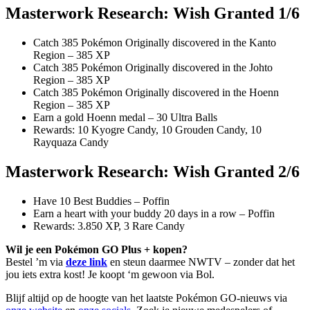
Masterwork Research: Wish Granted 1/6
Catch 385 Pokémon Originally discovered in the Kanto
Region – 385 XP
Catch 385 Pokémon Originally discovered in the Johto
Region – 385 XP
Catch 385 Pokémon Originally discovered in the Hoenn
Region – 385 XP
Earn a gold Hoenn medal – 30 Ultra Balls
Rewards: 10 Kyogre Candy, 10 Grouden Candy, 10
Rayquaza Candy
Masterwork Research: Wish Granted 2/6
Have 10 Best Buddies – Poffin
Earn a heart with your buddy 20 days in a row – Poffin
Rewards: 3.850 XP, 3 Rare Candy
Wil je een Pokémon GO Plus + kopen?
Bestel ’m via
deze link
en steun daarmee NWTV – zonder dat het
jou iets extra kost! Je koopt ‘m gewoon via Bol.
Blijf altijd op de hoogte van het laatste Pokémon GO-nieuws via