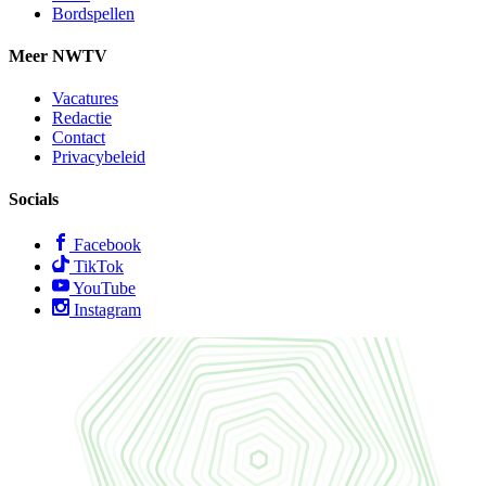
Bordspellen
Meer NWTV
Vacatures
Redactie
Contact
Privacybeleid
Socials
Facebook
TikTok
YouTube
Instagram