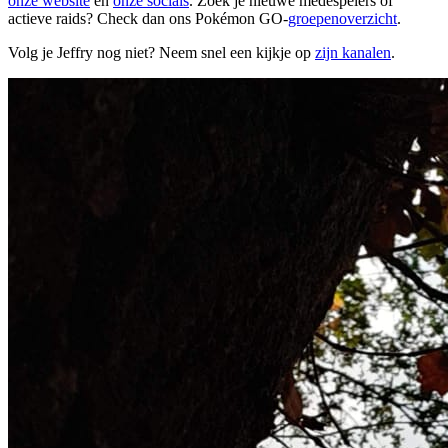
onze website
en
onze socials
. Zoek je nieuwe medespelers of
actieve raids? Check dan ons Pokémon GO-
groepenoverzicht
.
Volg je Jeffry nog niet? Neem snel een kijkje op
zijn kanalen
.