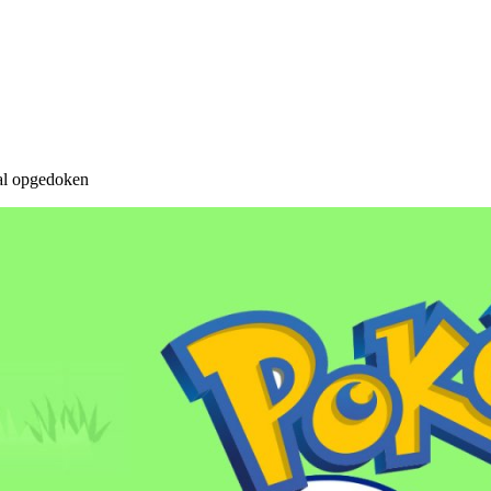
 al opgedoken