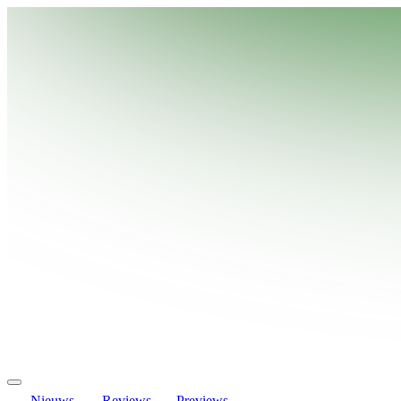
Nieuws
Reviews
Previews