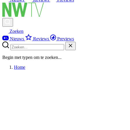
Zoeken
Nieuws
Reviews
Previews
Begin met typen om te zoeken...
Home