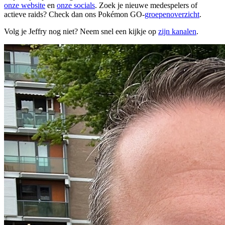
onze website
en
onze socials
. Zoek je nieuwe medespelers of
actieve raids? Check dan ons Pokémon GO-
groepenoverzicht
.
Volg je Jeffry nog niet? Neem snel een kijkje op
zijn kanalen
.