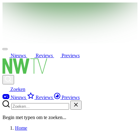
Nieuws
Reviews
Previews
Zoeken
Nieuws
Reviews
Previews
Begin met typen om te zoeken...
Home