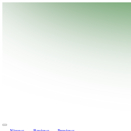
Nieuws
Reviews
Previews