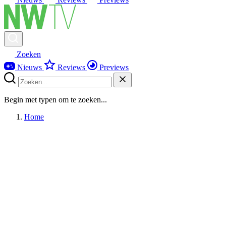
Zoeken
Nieuws
Reviews
Previews
Begin met typen om te zoeken...
Home