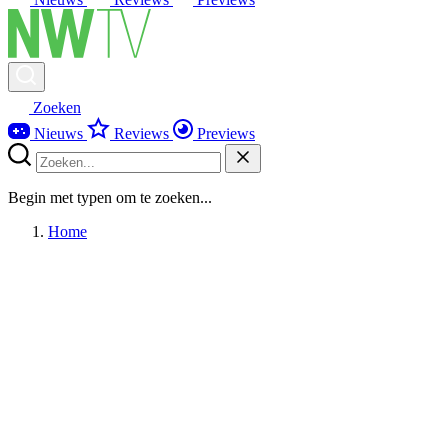
Zoeken
Nieuws
Reviews
Previews
Begin met typen om te zoeken...
Home