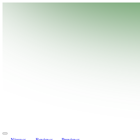
Nieuws
Reviews
Previews