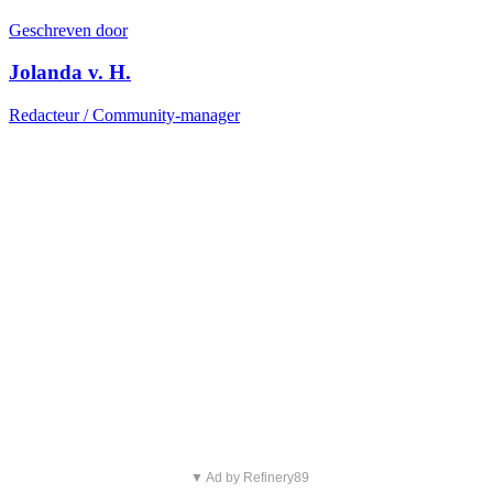
Geschreven door
Jolanda v. H.
Redacteur / Community-manager
▼ Ad by Refinery89