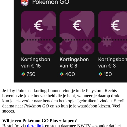
Je Play Points en kortingsbonnen vind je in de Playstore. Rechts
bovenin zie je de hoeveelheid die je hebt, wanneer je daarop drukt
kun je iets verder naar beneden het kopje “gebruiken” vinden. Scroll
daarna naar
Pokémon GO
en zo kun je je waardebon kiezen. Veel
succes.
Wil je een Pokémon GO Plus + kopen?
Bestel ’m via
deze link
en steun daarmee NWTV – zonder dat het