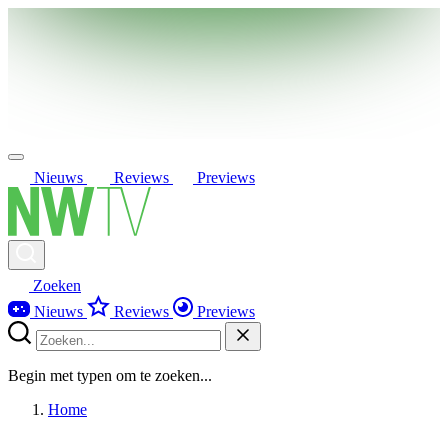
Nieuws
Reviews
Previews
Zoeken
Nieuws
Reviews
Previews
Begin met typen om te zoeken...
Home