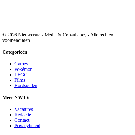
© 2026 Nieuwerwets Media & Consultancy - Alle rechten
voorbehouden
Categorieën
Games
Pokémon
LEGO
Films
Bordspellen
Meer NWTV
Vacatures
Redactie
Contact
Privacybeleid