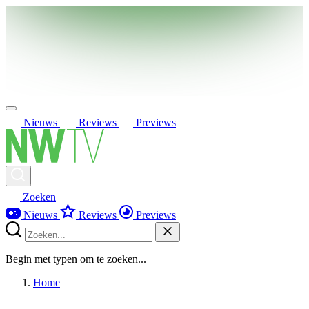
Nieuws
Reviews
Previews
Zoeken
Nieuws
Reviews
Previews
Begin met typen om te zoeken...
Home