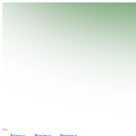
Nieuws
Reviews
Previews