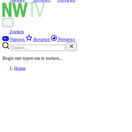
Zoeken
Nieuws
Reviews
Previews
Begin met typen om te zoeken...
Home