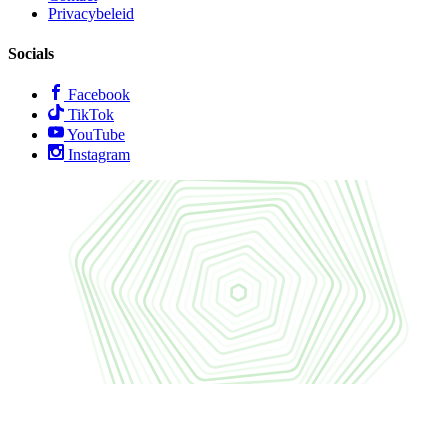
Privacybeleid
Socials
Facebook
TikTok
YouTube
Instagram