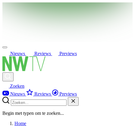
Nieuws
Reviews
Previews
Zoeken
Nieuws
Reviews
Previews
Begin met typen om te zoeken...
Home