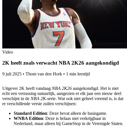
Video
2K heeft zoals verwacht NBA 2K26 aangekondigd
9 juli 2025
•
Thom van den Hork
•
1 min leestijd
Uitgever 2K heeft vandaag
NBA 2K26
aangekondigd. Het is niet
echt een verrassing natuurlijk, aangezien er elk jaar een nieuw deel
verschijnt in de
NBA 2K
-serie. Wat ook niet geheel vreemd is, is dat
er verschillende versie zullen verschijnen:
Standard Edition
: Deze bevat alleen de basisgame.
WNBA Edition
: Deze is helaas niet verkrijgbaar in
Nederland, maar alleen bij GameStop in de Verenigde Staten.