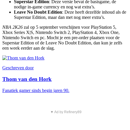
Superstar Edition
: Deze versie bevat de basisgame, de
nodige in-game currency en nog wat extra’s.
Leave No Doubt Edition
: Deze heeft dezelfde inhoud als de
Superstar Edition, maar dan met nog meer extra’s.
NBA 2K26
zal op 5 september verschijnen voor PlayStation 5,
Xbox Series X|S, Nintendo Switch 2, PlayStation 4, Xbox One,
Nintendo Switch en pc. Mocht je een pre-order plaatsen voor de
Superstar Edition of de Leave No Doubt Edition, dan kun je zelfs
een week eerder aan de slag.
Geschreven door
Thom van den Hork
Fanatiek gamer sinds begin jaren 90.
▼ Ad by Refinery89