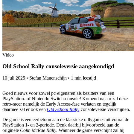
Video
Old School Rally-consoleversie aangekondigd
10 juli 2025
•
Stefan Manenschijn
•
1 min leestijd
Goed nieuws voor zowel pc-eigenaren als bezitters van een
PlayStation- of Nintendo Switch-console! Komend najaar zal deze
retro-racer namelijk de Early Access-fase verlaten en tegelijk
daarmee zal er ook een
Old School Rally
-consoleversie verschijnen.
De game is een eerbetoon aan de klassieke rallygames uit vooral de
PlayStation 1- en 2-periode. Denk daarbij bijvoorbeeld aan de
originele
Colin McRae Rally
. Wanneer de game verschijnt zal hij