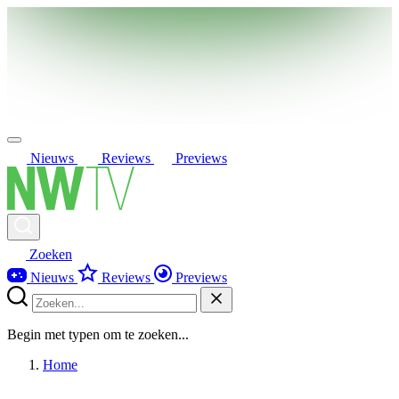
Nieuws
Reviews
Previews
Zoeken
Nieuws
Reviews
Previews
Begin met typen om te zoeken...
Home