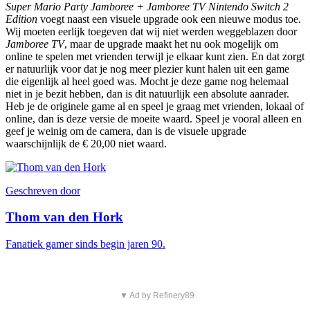
Super Mario Party Jamboree + Jamboree TV Nintendo Switch 2
Edition
voegt naast een visuele upgrade ook een nieuwe modus toe.
Wij moeten eerlijk toegeven dat wij niet werden weggeblazen door
Jamboree TV
, maar de upgrade maakt het nu ook mogelijk om
online te spelen met vrienden terwijl je elkaar kunt zien. En dat zorgt
er natuurlijk voor dat je nog meer plezier kunt halen uit een game
die eigenlijk al heel goed was. Mocht je deze game nog helemaal
niet in je bezit hebben, dan is dit natuurlijk een absolute aanrader.
Heb je de originele game al en speel je graag met vrienden, lokaal of
online, dan is deze versie de moeite waard. Speel je vooral alleen en
geef je weinig om de camera, dan is de visuele upgrade
waarschijnlijk de € 20,00 niet waard.
Geschreven door
Thom van den Hork
Fanatiek gamer sinds begin jaren 90.
▼ Ad by Refinery89