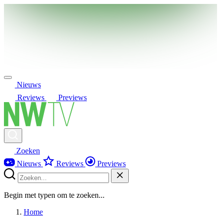
Nieuws
Reviews
Previews
Zoeken
Nieuws
Reviews
Previews
Begin met typen om te zoeken...
Home