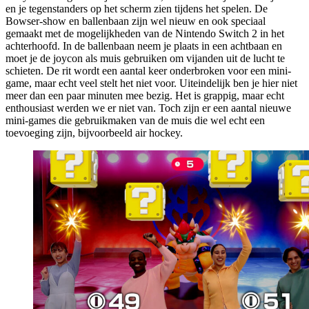
en je tegenstanders op het scherm zien tijdens het spelen. De
Bowser-show en ballenbaan zijn wel nieuw en ook speciaal
gemaakt met de mogelijkheden van de Nintendo Switch 2 in het
achterhoofd. In de ballenbaan neem je plaats in een achtbaan en
moet je de joycon als muis gebruiken om vijanden uit de lucht te
schieten. De rit wordt een aantal keer onderbroken voor een mini-
game, maar echt veel stelt het niet voor. Uiteindelijk ben je hier niet
meer dan een paar minuten mee bezig. Het is grappig, maar echt
enthousiast werden we er niet van. Toch zijn er een aantal nieuwe
mini-games die gebruikmaken van de muis die wel echt een
toevoeging zijn, bijvoorbeeld air hockey.