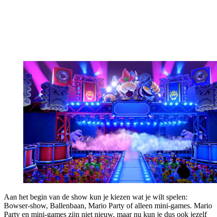
Aan het begin van de show kun je kiezen wat je wilt spelen:
Bowser-show, Ballenbaan, Mario Party of alleen mini-games. Mario
Party en mini-games zijn niet nieuw, maar nu kun je dus ook jezelf