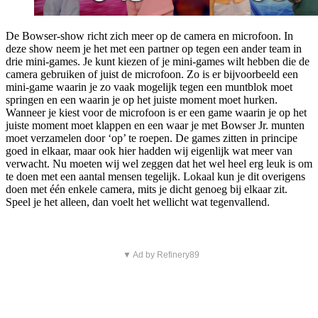
De Bowser-show richt zich meer op de camera en microfoon. In
deze show neem je het met een partner op tegen een ander team in
drie mini-games. Je kunt kiezen of je mini-games wilt hebben die de
camera gebruiken of juist de microfoon. Zo is er bijvoorbeeld een
mini-game waarin je zo vaak mogelijk tegen een muntblok moet
springen en een waarin je op het juiste moment moet hurken.
Wanneer je kiest voor de microfoon is er een game waarin je op het
juiste moment moet klappen en een waar je met Bowser Jr. munten
moet verzamelen door ‘op’ te roepen. De games zitten in principe
goed in elkaar, maar ook hier hadden wij eigenlijk wat meer van
verwacht. Nu moeten wij wel zeggen dat het wel heel erg leuk is om
te doen met een aantal mensen tegelijk. Lokaal kun je dit overigens
doen met één enkele camera, mits je dicht genoeg bij elkaar zit.
Speel je het alleen, dan voelt het wellicht wat tegenvallend.
▼ Ad by Refinery89