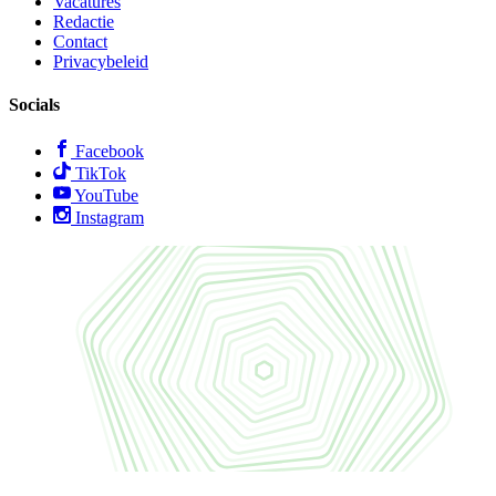
Vacatures
Redactie
Contact
Privacybeleid
Socials
Facebook
TikTok
YouTube
Instagram