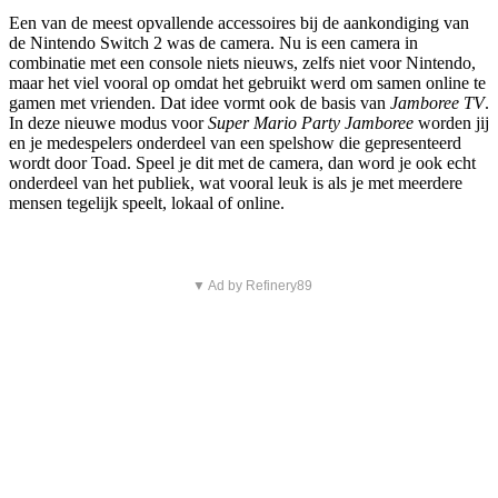
Een van de meest opvallende accessoires bij de aankondiging van
de Nintendo Switch 2 was de camera. Nu is een camera in
combinatie met een console niets nieuws, zelfs niet voor Nintendo,
maar het viel vooral op omdat het gebruikt werd om samen online te
gamen met vrienden. Dat idee vormt ook de basis van
Jamboree TV
.
In deze nieuwe modus voor
Super Mario Party Jamboree
worden jij
en je medespelers onderdeel van een spelshow die gepresenteerd
wordt door Toad. Speel je dit met de camera, dan word je ook echt
onderdeel van het publiek, wat vooral leuk is als je met meerdere
mensen tegelijk speelt, lokaal of online.
▼ Ad by Refinery89