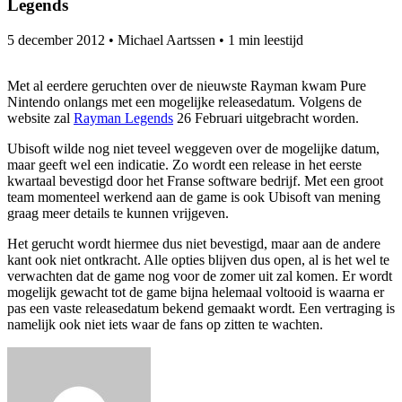
Legends
5 december 2012
•
Michael Aartssen
•
1 min leestijd
Met al eerdere geruchten over de nieuwste Rayman kwam Pure
Nintendo onlangs met een mogelijke releasedatum. Volgens de
website zal
Rayman Legends
26 Februari uitgebracht worden.
Ubisoft wilde nog niet teveel weggeven over de mogelijke datum,
maar geeft wel een indicatie. Zo wordt een release in het eerste
kwartaal bevestigd door het Franse software bedrijf. Met een groot
team momenteel werkend aan de game is ook Ubisoft van mening
graag meer details te kunnen vrijgeven.
Het gerucht wordt hiermee dus niet bevestigd, maar aan de andere
kant ook niet ontkracht. Alle opties blijven dus open, al is het wel te
verwachten dat de game nog voor de zomer uit zal komen. Er wordt
mogelijk gewacht tot de game bijna helemaal voltooid is waarna er
pas een vaste releasedatum bekend gemaakt wordt. Een vertraging is
namelijk ook niet iets waar de fans op zitten te wachten.