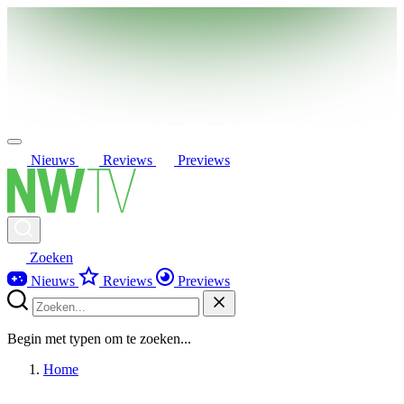
Nieuws
Reviews
Previews
Zoeken
Nieuws
Reviews
Previews
Begin met typen om te zoeken...
Home