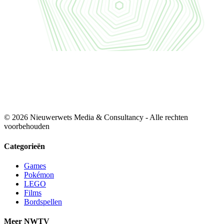
© 2026 Nieuwerwets Media & Consultancy - Alle rechten
voorbehouden
Categorieën
Games
Pokémon
LEGO
Films
Bordspellen
Meer NWTV