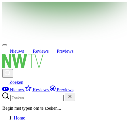
Nieuws
Reviews
Previews
Zoeken
Nieuws
Reviews
Previews
Begin met typen om te zoeken...
Home