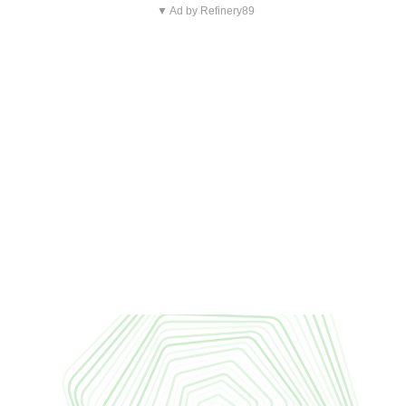
▼ Ad by Refinery89