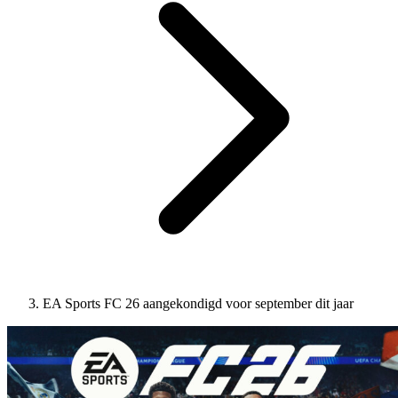
EA Sports FC 26 aangekondigd voor september dit jaar