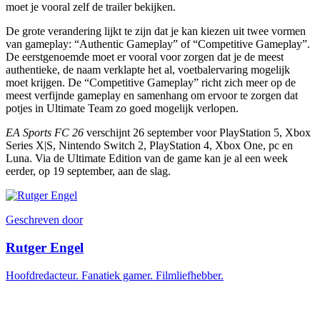
moet je vooral zelf de trailer bekijken.
De grote verandering lijkt te zijn dat je kan kiezen uit twee vormen
van gameplay: “Authentic Gameplay” of “Competitive Gameplay”.
De eerstgenoemde moet er vooral voor zorgen dat je de meest
authentieke, de naam verklapte het al, voetbalervaring mogelijk
moet krijgen. De “Competitive Gameplay” richt zich meer op de
meest verfijnde gameplay en samenhang om ervoor te zorgen dat
potjes in Ultimate Team zo goed mogelijk verlopen.
EA Sports FC 26
verschijnt 26 september voor PlayStation 5, Xbox
Series X|S, Nintendo Switch 2, PlayStation 4, Xbox One, pc en
Luna. Via de Ultimate Edition van de game kan je al een week
eerder, op 19 september, aan de slag.
Geschreven door
Rutger Engel
Hoofdredacteur. Fanatiek gamer. Filmliefhebber.