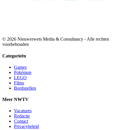
© 2026 Nieuwerwets Media & Consultancy - Alle rechten
voorbehouden
Categorieën
Games
Pokémon
LEGO
Films
Bordspellen
Meer NWTV
Vacatures
Redactie
Contact
Privacybeleid