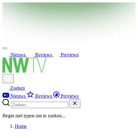
Nieuws
Reviews
Previews
Zoeken
Nieuws
Reviews
Previews
Begin met typen om te zoeken...
Home