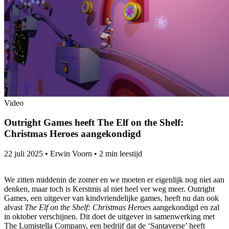
Video
Outright Games heeft The Elf on the Shelf:
Christmas Heroes aangekondigd
22 juli 2025
•
Erwin Voorn
•
2 min leestijd
We zitten middenin de zomer en we moeten er eigenlijk nog niet aan
denken, maar toch is Kerstmis al niet heel ver weg meer. Outright
Games, een uitgever van kindvriendelijke games, heeft nu dan ook
alvast
The Elf on the Shelf: Christmas Heroes
aangekondigd en zal
in oktober verschijnen. Dit doet de uitgever in samenwerking met
The Lumistella Company, een bedrijf dat de ‘Santaverse’ heeft