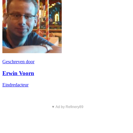
Geschreven door
Erwin Voorn
Eindredacteur
▼ Ad by Refinery89