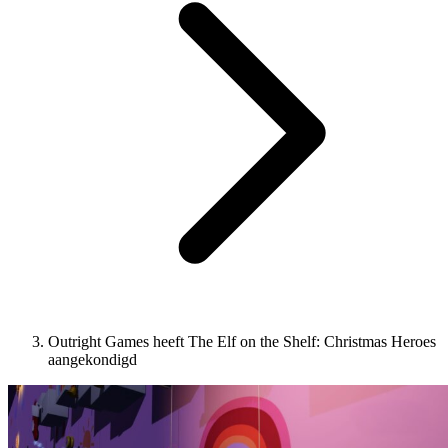
Outright Games heeft The Elf on the Shelf: Christmas Heroes
aangekondigd