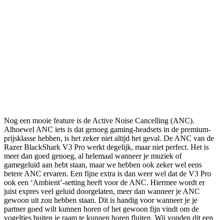
Nog een mooie feature is de Active Noise Cancelling (ANC).
Alhoewel ANC iets is dat genoeg gaming-headsets in de premium-
prijsklasse hebben, is het zeker niet altijd het geval. De ANC van de
Razer BlackShark V3 Pro werkt degelijk, maar niet perfect. Het is
meer dan goed genoeg, al helemaal wanneer je muziek of
gamegeluid aan hebt staan, maar we hebben ook zeker wel eens
betere ANC ervaren. Een fijne extra is dan weer wel dat de V3 Pro
ook een ‘Ambient’-setting heeft voor de ANC. Hiermee wordt er
juist expres veel geluid doorgelaten, meer dan wanneer je ANC
gewoon uit zou hebben staan. Dit is handig voor wanneer je je
partner goed wilt kunnen horen of het gewoon fijn vindt om de
vogeltjes buiten je raam te kunnen horen fluiten. Wij vonden dit een