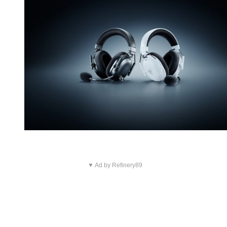
▼ Ad by Refinery89