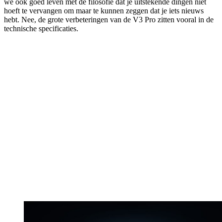
we ook goed leven met de filosofie dat je uitstekende dingen niet
hoeft te vervangen om maar te kunnen zeggen dat je iets nieuws
hebt. Nee, de grote verbeteringen van de V3 Pro zitten vooral in de
technische specificaties.