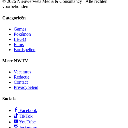
© 2026 Nieuwerwets Media & Consultancy - Alle rechten
voorbehouden
Categorieën
Games
Pokémon
LEGO
Films
Bordspellen
Meer NWTV
Vacatures
Redactie
Contact
Privacybeleid
Socials
Facebook
TikTok
YouTube
Instagram