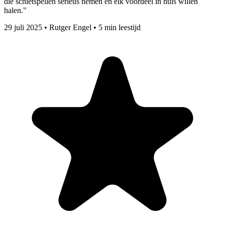
die schietspellen serieus nemen en elk voordeel in huis willen
halen."
29 juli 2025
•
Rutger Engel
•
5 min leestijd