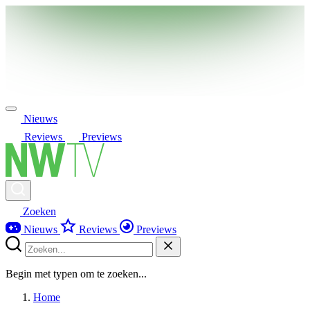
Nieuws
Reviews
Previews
Zoeken
Nieuws
Reviews
Previews
Begin met typen om te zoeken...
Home