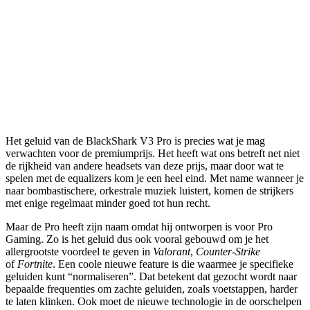
Het geluid van de BlackShark V3 Pro is precies wat je mag
verwachten voor de premiumprijs. Het heeft wat ons betreft net niet
de rijkheid van andere headsets van deze prijs, maar door wat te
spelen met de equalizers kom je een heel eind. Met name wanneer je
naar bombastischere, orkestrale muziek luistert, komen de strijkers
met enige regelmaat minder goed tot hun recht.
Maar de Pro heeft zijn naam omdat hij ontworpen is voor Pro
Gaming. Zo is het geluid dus ook vooral gebouwd om je het
allergrootste voordeel te geven in
Valorant
,
Counter-Strike
of
Fortnite
. Een coole nieuwe feature is die waarmee je specifieke
geluiden kunt “normaliseren”. Dat betekent dat gezocht wordt naar
bepaalde frequenties om zachte geluiden, zoals voetstappen, harder
te laten klinken. Ook moet de nieuwe technologie in de oorschelpen