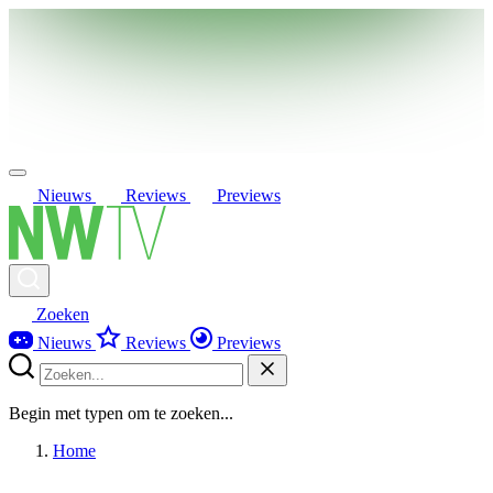
Nieuws
Reviews
Previews
Zoeken
Nieuws
Reviews
Previews
Begin met typen om te zoeken...
Home