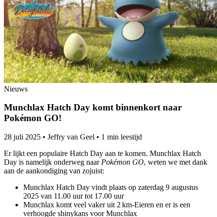
Nieuws
Munchlax Hatch Day komt binnenkort naar
Pokémon GO!
28 juli 2025
•
Jeffry van Geel
•
1 min leestijd
Er lijkt een populaire Hatch Day aan te komen. Munchlax Hatch
Day is namelijk onderweg naar
Pokémon GO
, weten we met dank
aan de aankondiging van zojuist:
Munchlax Hatch Day vindt plaats op zaterdag 9 augustus
2025 van 11.00 uur tot 17.00 uur
Munchlax komt veel vaker uit 2 km‑Eieren en er is een
verhoogde shinykans voor Munchlax