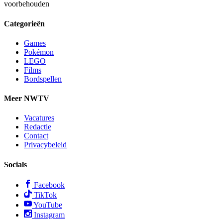
voorbehouden
Categorieën
Games
Pokémon
LEGO
Films
Bordspellen
Meer NWTV
Vacatures
Redactie
Contact
Privacybeleid
Socials
Facebook
TikTok
YouTube
Instagram