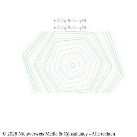
▼ Ad by Refinery89
▼ Ad by Refinery89
© 2026 Nieuwerwets Media & Consultancy - Alle rechten