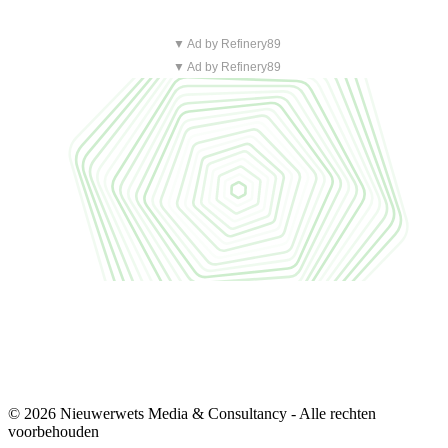
▼ Ad by Refinery89
▼ Ad by Refinery89
© 2026 Nieuwerwets Media & Consultancy - Alle rechten
voorbehouden