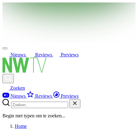
Nieuws
Reviews
Previews
Zoeken
Nieuws
Reviews
Previews
Begin met typen om te zoeken...
Home