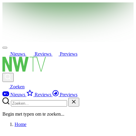
Nieuws
Reviews
Previews
Zoeken
Nieuws
Reviews
Previews
Begin met typen om te zoeken...
Home