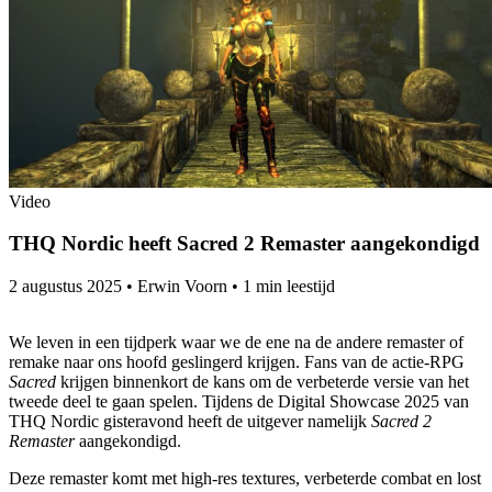
Video
THQ Nordic heeft Sacred 2 Remaster aangekondigd
2 augustus 2025
•
Erwin Voorn
•
1 min leestijd
We leven in een tijdperk waar we de ene na de andere remaster of
remake naar ons hoofd geslingerd krijgen. Fans van de actie-RPG
Sacred
krijgen binnenkort de kans om de verbeterde versie van het
tweede deel te gaan spelen. Tijdens de Digital Showcase 2025 van
THQ Nordic gisteravond heeft de uitgever namelijk
Sacred 2
Remaster
aangekondigd.
Deze remaster komt met high-res textures, verbeterde combat en lost