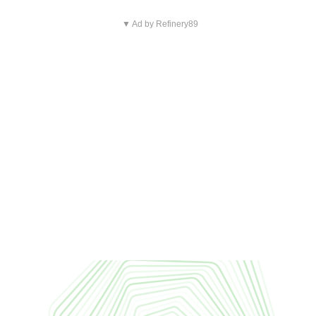
▼ Ad by Refinery89