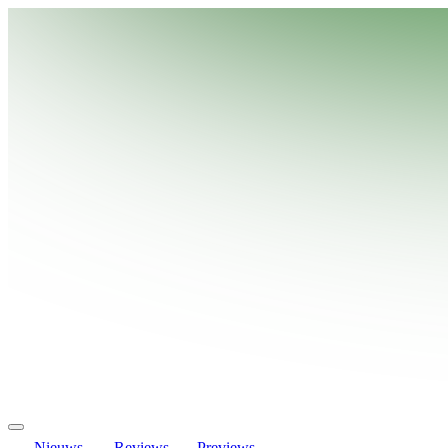
Nieuws
Reviews
Previews