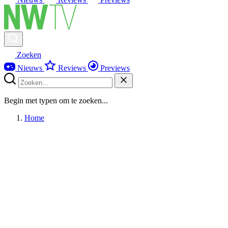
Zoeken
Nieuws
Reviews
Previews
Begin met typen om te zoeken...
Home