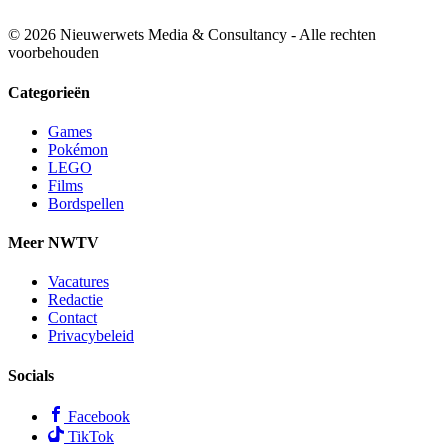
© 2026 Nieuwerwets Media & Consultancy - Alle rechten
voorbehouden
Categorieën
Games
Pokémon
LEGO
Films
Bordspellen
Meer NWTV
Vacatures
Redactie
Contact
Privacybeleid
Socials
Facebook
TikTok