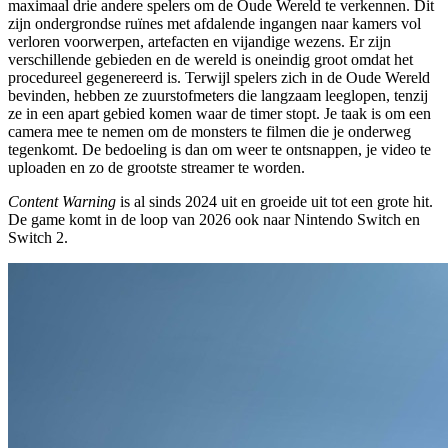
maximaal drie andere spelers om de Oude Wereld te verkennen. Dit
zijn ondergrondse ruïnes met afdalende ingangen naar kamers vol
verloren voorwerpen, artefacten en vijandige wezens. Er zijn
verschillende gebieden en de wereld is oneindig groot omdat het
procedureel gegenereerd is. Terwijl spelers zich in de Oude Wereld
bevinden, hebben ze zuurstofmeters die langzaam leeglopen, tenzij
ze in een apart gebied komen waar de timer stopt. Je taak is om een
camera mee te nemen om de monsters te filmen die je onderweg
tegenkomt. De bedoeling is dan om weer te ontsnappen, je video te
uploaden en zo de grootste streamer te worden.
Content Warning
is al sinds 2024 uit en groeide uit tot een grote hit.
De game komt in de loop van 2026 ook naar Nintendo Switch en
Switch 2.