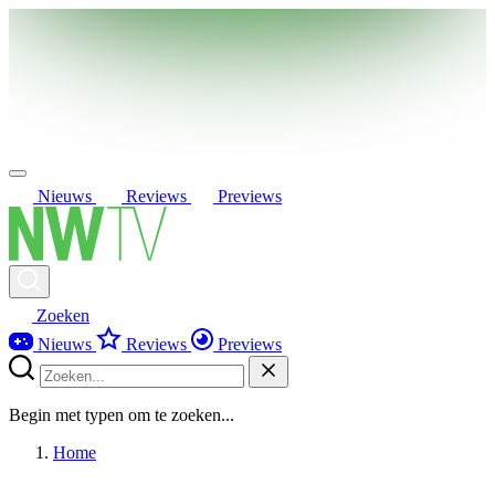
Nieuws
Reviews
Previews
Zoeken
Nieuws
Reviews
Previews
Begin met typen om te zoeken...
Home