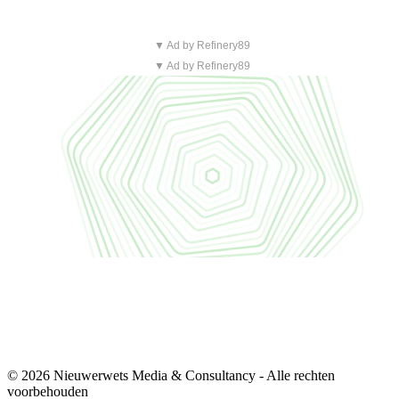
▼ Ad by Refinery89
▼ Ad by Refinery89
© 2026 Nieuwerwets Media & Consultancy - Alle rechten
voorbehouden