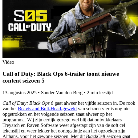
Video
Call of Duty: Black Ops 6-trailer toont nieuwe
content seizoen 5
13 augustus 2025
•
Sander Van den Berg
•
2 min leestijd
Call of Duty: Black Ops 6
gaat alweer het vijfde seizoen in. De rook
van het
Beavis and Butt-Head-geweld
van seizoen vier is nog niet
opgetrokken en het volgende seizoen staat alweer op het
programma. Wij zijn eerlijk gezegd wel blij dat ontwikkelaars
Treyarch en Raven Software weer afgestapt zijn van de soft cel-
tekenstijl en weer lekker het oorlogstintje aan het opzoeken zijn.
Althans, voor het gewone seizoen. Met dit
BlackCell
-seizoen gaat