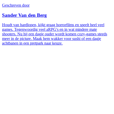
Geschreven door
Sander Van den Berg
Houdt van hardlopen, kijkt graag horrorfilms en speelt heel veel
games. Tegenwoordig veel aRPG's en in wat mindere mate
shooters. Nu hij een dagje ouder wordt komen cozy-games steeds
meer in de picture. Maak hem wakker voor sushi of een dagje
achtbanen in een pretpark naar keuze.