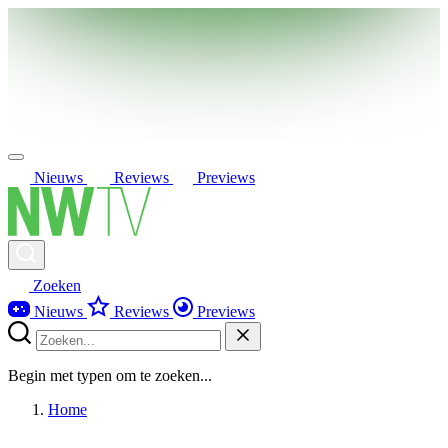
Nieuws
Reviews
Previews
Zoeken
Nieuws
Reviews
Previews
Begin met typen om te zoeken...
Home