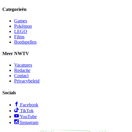
Categorieën
Games
Pokémon
LEGO
Films
Bordspellen
Meer NWTV
Vacatures
Redactie
Contact
Privacybeleid
Socials
Facebook
TikTok
YouTube
Instagram