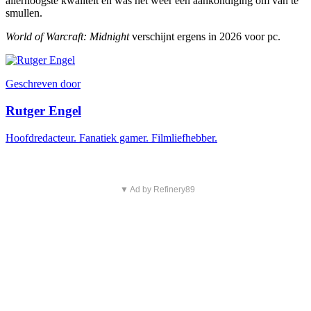
allerhoogste kwaliteit en was het weer een aankondiging om van te
smullen.
World of Warcraft: Midnight
verschijnt ergens in 2026 voor pc.
Geschreven door
Rutger Engel
Hoofdredacteur. Fanatiek gamer. Filmliefhebber.
▼ Ad by Refinery89