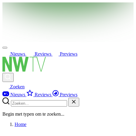
Nieuws
Reviews
Previews
Zoeken
Nieuws
Reviews
Previews
Begin met typen om te zoeken...
Home