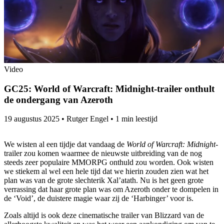
Video
GC25: World of Warcraft: Midnight-trailer onthult
de ondergang van Azeroth
19 augustus 2025
•
Rutger Engel
•
1 min leestijd
We wisten al een tijdje dat vandaag de
World of Warcraft: Midnight
-
trailer zou komen waarmee de nieuwste uitbreiding van de nog
steeds zeer populaire MMORPG onthuld zou worden. Ook wisten
we stiekem al wel een hele tijd dat we hierin zouden zien wat het
plan was van de grote slechterik Xal’atath. Nu is het geen grote
verrassing dat haar grote plan was om Azeroth onder te dompelen in
de ‘Void’, de duistere magie waar zij de ‘Harbinger’ voor is.
Zoals altijd is ook deze cinematische trailer van Blizzard van de