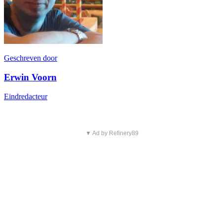
Geschreven door
Erwin Voorn
Eindredacteur
▼ Ad by Refinery89