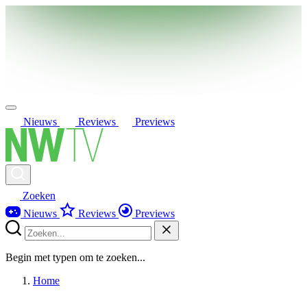
Nieuws
Reviews
Previews
Zoeken
Nieuws
Reviews
Previews
Begin met typen om te zoeken...
Home