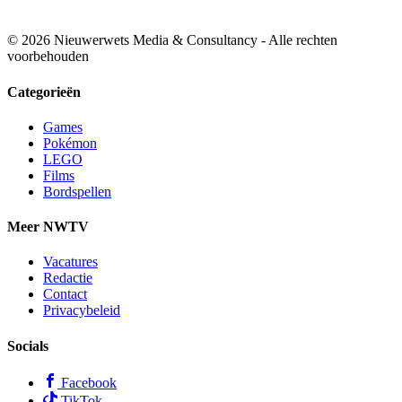
© 2026 Nieuwerwets Media & Consultancy - Alle rechten
voorbehouden
Categorieën
Games
Pokémon
LEGO
Films
Bordspellen
Meer NWTV
Vacatures
Redactie
Contact
Privacybeleid
Socials
Facebook
TikTok