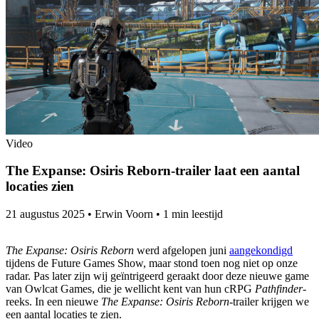
Video
The Expanse: Osiris Reborn-trailer laat een aantal
locaties zien
21 augustus 2025
•
Erwin Voorn
•
1 min leestijd
The Expanse: Osiris Reborn
werd afgelopen juni
aangekondigd
tijdens de Future Games Show, maar stond toen nog niet op onze
radar. Pas later zijn wij geïntrigeerd geraakt door deze nieuwe game
van Owlcat Games, die je wellicht kent van hun cRPG
Pathfinder
-
reeks. In een nieuwe
The Expanse: Osiris Reborn
-trailer krijgen we
een aantal locaties te zien.