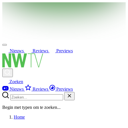
Nieuws
Reviews
Previews
Zoeken
Nieuws
Reviews
Previews
Begin met typen om te zoeken...
Home