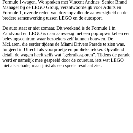
Formule 1-wagen. We spraken met Vincent Andries, Senior Brand
Manager bij de LEGO Group, verantwoordelijk voor Adults en
Formule 1, over de reden van deze opvallende aanwezigheid en de
bredere samenwerking tussen LEGO en de autosport.
De auto staat er niet zomaar. Dit weekend is de Formule 1 in
Zandvoort en LEGO is daar aanwezig met een pop-upwinkel en een
belevingscentrum waar bezoekers zelf kunnen bouwen. De
McLaren, die eerder tijdens de Miami Drivers Parade te zien was,
fungeert in Utrecht als voorproefje en publiekstrekker. Opvallend
detail, de wagen heeft zelfs wat “gebruikssporen”. Tijdens de parade
werd er namelijk mee gespeeld door de coureurs, iets wat LEGO
niet als schade, maar juist als een speels resultaat ziet.