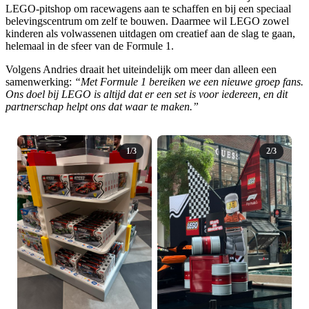
LEGO-pitshop om racewagens aan te schaffen en bij een speciaal
belevingscentrum om zelf te bouwen. Daarmee wil LEGO zowel
kinderen als volwassenen uitdagen om creatief aan de slag te gaan,
helemaal in de sfeer van de Formule 1.
Volgens Andries draait het uiteindelijk om meer dan alleen een
samenwerking:
“Met Formule 1 bereiken we een nieuwe groep fans.
Ons doel bij LEGO is altijd dat er een set is voor iedereen, en dit
partnerschap helpt ons dat waar te maken.”
1/3
2/3