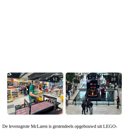
1/2
2/2
De levensgrote McLaren is grotendeels opgebouwd uit LEGO-