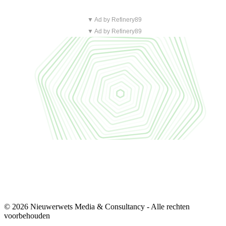
▼ Ad by Refinery89
▼ Ad by Refinery89
© 2026 Nieuwerwets Media & Consultancy - Alle rechten
voorbehouden