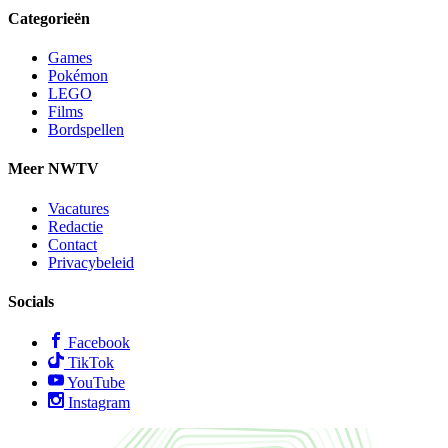
Categorieën
Games
Pokémon
LEGO
Films
Bordspellen
Meer NWTV
Vacatures
Redactie
Contact
Privacybeleid
Socials
Facebook
TikTok
YouTube
Instagram