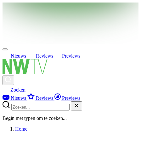
Nieuws
Reviews
Previews
Zoeken
Nieuws
Reviews
Previews
Begin met typen om te zoeken...
Home