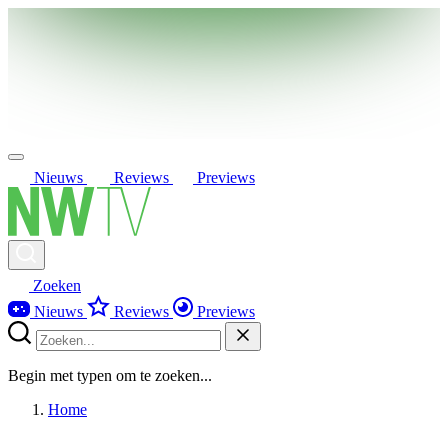
Nieuws
Reviews
Previews
Zoeken
Nieuws
Reviews
Previews
Begin met typen om te zoeken...
Home