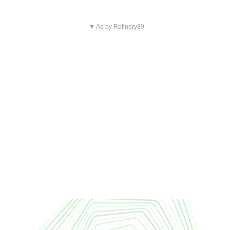
▼ Ad by Refinery89