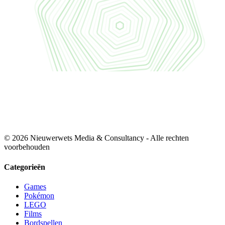
© 2026 Nieuwerwets Media & Consultancy - Alle rechten
voorbehouden
Categorieën
Games
Pokémon
LEGO
Films
Bordspellen