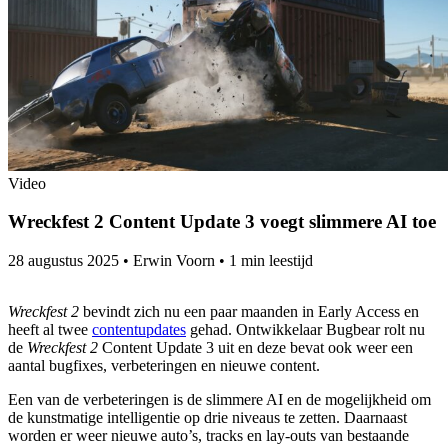
Video
Wreckfest 2 Content Update 3 voegt slimmere AI toe
28 augustus 2025
•
Erwin Voorn
•
1 min leestijd
Wreckfest 2
bevindt zich nu een paar maanden in Early Access en
heeft al twee
contentupdates
gehad. Ontwikkelaar Bugbear rolt nu
de
Wreckfest 2
Content Update 3 uit en deze bevat ook weer een
aantal bugfixes, verbeteringen en nieuwe content.
Een van de verbeteringen is de slimmere AI en de mogelijkheid om
de kunstmatige intelligentie op drie niveaus te zetten. Daarnaast
worden er weer nieuwe auto’s, tracks en lay-outs van bestaande