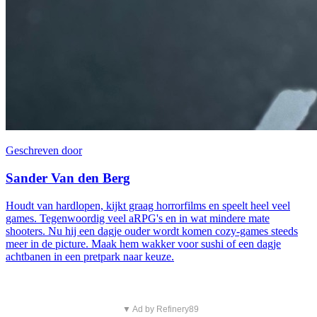
Geschreven door
Sander Van den Berg
Houdt van hardlopen, kijkt graag horrorfilms en speelt heel veel
games. Tegenwoordig veel aRPG's en in wat mindere mate
shooters. Nu hij een dagje ouder wordt komen cozy-games steeds
meer in de picture. Maak hem wakker voor sushi of een dagje
achtbanen in een pretpark naar keuze.
▼ Ad by Refinery89