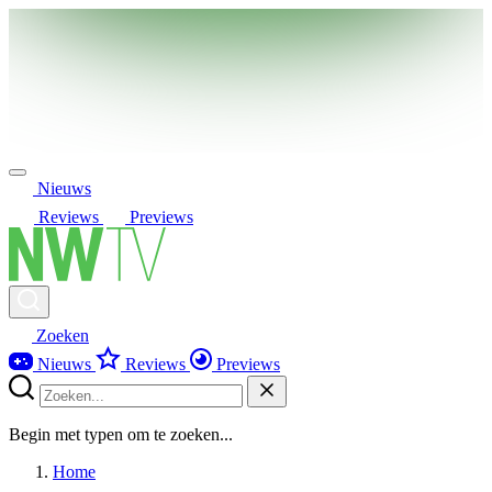
Nieuws
Reviews
Previews
Zoeken
Nieuws
Reviews
Previews
Begin met typen om te zoeken...
Home