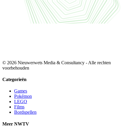
© 2026 Nieuwerwets Media & Consultancy - Alle rechten
voorbehouden
Categorieën
Games
Pokémon
LEGO
Films
Bordspellen
Meer NWTV