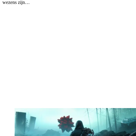
wezens zijn…