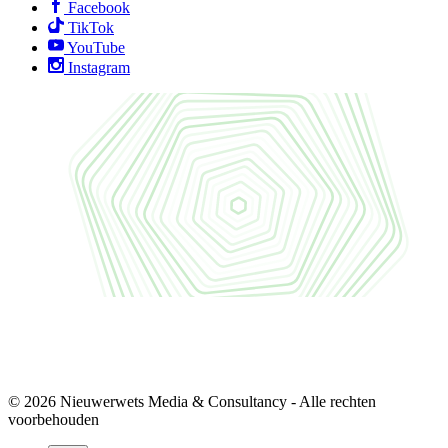
Facebook
TikTok
YouTube
Instagram
© 2026 Nieuwerwets Media & Consultancy - Alle rechten
voorbehouden