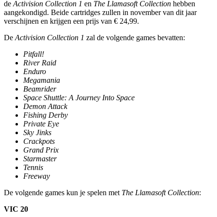
de
Activision Collection 1
en
The Llamasoft Collection
hebben
aangekondigd. Beide cartridges zullen in november van dit jaar
verschijnen en krijgen een prijs van € 24,99.
De
Activision Collection 1
zal de volgende games bevatten:
Pitfall!
River Raid
Enduro
Megamania
Beamrider
Space Shuttle: A Journey Into Space
Demon Attack
Fishing Derby
Private Eye
Sky Jinks
Crackpots
Grand Prix
Starmaster
Tennis
Freeway
De volgende games kun je spelen met
The Llamasoft Collection
:
VIC 20