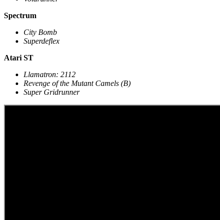
Spectrum
City Bomb
Superdeflex
Atari ST
Llamatron: 2112
Revenge of the Mutant Camels (B)
Super Gridrunner