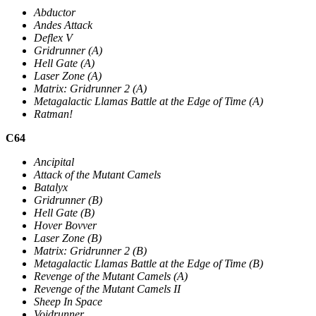
Abductor
Andes Attack
Deflex V
Gridrunner (A)
Hell Gate (A)
Laser Zone (A)
Matrix: Gridrunner 2 (A)
Metagalactic Llamas Battle at the Edge of Time (A)
Ratman!
C64
Ancipital
Attack of the Mutant Camels
Batalyx
Gridrunner (B)
Hell Gate (B)
Hover Bovver
Laser Zone (B)
Matrix: Gridrunner 2 (B)
Metagalactic Llamas Battle at the Edge of Time (B)
Revenge of the Mutant Camels (A)
Revenge of the Mutant Camels II
Sheep In Space
Voidrunner