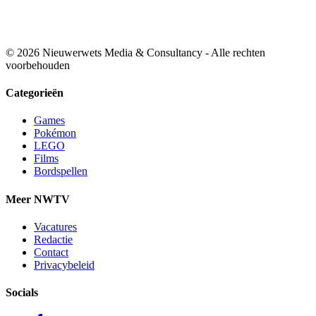
© 2026 Nieuwerwets Media & Consultancy - Alle rechten
voorbehouden
Categorieën
Games
Pokémon
LEGO
Films
Bordspellen
Meer NWTV
Vacatures
Redactie
Contact
Privacybeleid
Socials