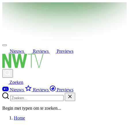
Nieuws
Reviews
Previews
Zoeken
Nieuws
Reviews
Previews
Begin met typen om te zoeken...
Home