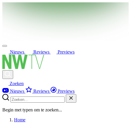
Nieuws
Reviews
Previews
Zoeken
Nieuws
Reviews
Previews
Begin met typen om te zoeken...
Home