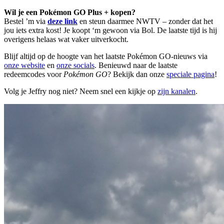
Wil je een Pokémon GO Plus + kopen?
Bestel ’m via
deze link
en steun daarmee NWTV – zonder dat het
jou iets extra kost! Je koopt ‘m gewoon via Bol. De laatste tijd is hij
overigens helaas wat vaker uitverkocht.
Blijf altijd op de hoogte van het laatste Pokémon GO-nieuws via
onze website
en
onze socials
. Benieuwd naar de laatste
redeemcodes voor
Pokémon GO
? Bekijk dan onze
speciale pagina
!
Volg je Jeffry nog niet? Neem snel een kijkje op
zijn kanalen
.