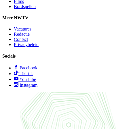
Films
Bordspellen
Meer NWTV
Vacatures
Redactie
Contact
Privacybeleid
Socials
Facebook
TikTok
YouTube
Instagram