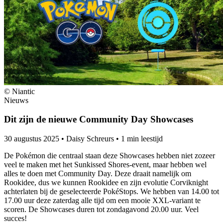
© Niantic
Nieuws
Dit zijn de nieuwe Community Day Showcases
30 augustus 2025
•
Daisy Schreurs
•
1 min leestijd
De Pokémon die centraal staan deze Showcases hebben niet zozeer
veel te maken met het Sunkissed Shores-event, maar hebben wel
alles te doen met Community Day. Deze draait namelijk om
Rookidee, dus we kunnen Rookidee en zijn evolutie Corviknight
achterlaten bij de geselecteerde PokéStops. We hebben van 14.00 tot
17.00 uur deze zaterdag alle tijd om een mooie XXL-variant te
scoren. De Showcases duren tot zondagavond 20.00 uur. Veel
succes!