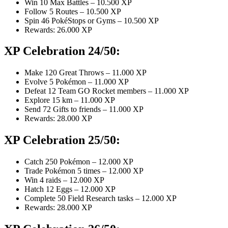
Win 10 Max Battles – 10.500 XP
Follow 5 Routes – 10.500 XP
Spin 46 PokéStops or Gyms – 10.500 XP
Rewards: 26.000 XP
XP Celebration 24/50:
Make 120 Great Throws – 11.000 XP
Evolve 5 Pokémon – 11.000 XP
Defeat 12 Team GO Rocket members – 11.000 XP
Explore 15 km – 11.000 XP
Send 72 Gifts to friends – 11.000 XP
Rewards: 28.000 XP
XP Celebration 25/50:
Catch 250 Pokémon – 12.000 XP
Trade Pokémon 5 times – 12.000 XP
Win 4 raids – 12.000 XP
Hatch 12 Eggs – 12.000 XP
Complete 50 Field Research tasks – 12.000 XP
Rewards: 28.000 XP