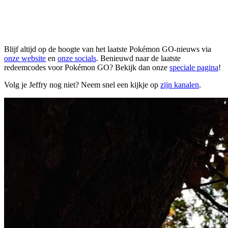
Blijf altijd op de hoogte van het laatste Pokémon GO-nieuws via
onze website
en
onze socials
. Benieuwd naar de laatste
redeemcodes voor Pokémon GO? Bekijk dan onze
speciale pagina
!
Volg je Jeffry nog niet? Neem snel een kijkje op
zijn kanalen
.