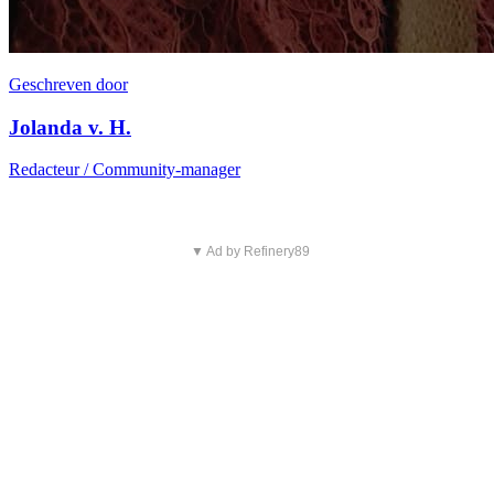
Geschreven door
Jolanda v. H.
Redacteur / Community-manager
▼ Ad by Refinery89