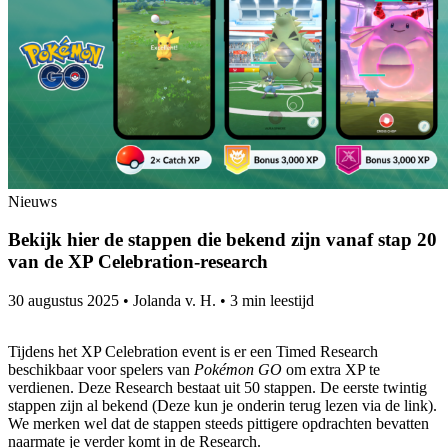
Nieuws
Bekijk hier de stappen die bekend zijn vanaf stap 20
van de XP Celebration-research
30 augustus 2025
•
Jolanda v. H.
•
3 min leestijd
Tijdens het XP Celebration event is er een Timed Research
beschikbaar voor spelers van
Pokémon GO
om extra XP te
verdienen. Deze Research bestaat uit 50 stappen. De eerste twintig
stappen zijn al bekend (Deze kun je onderin terug lezen via de link).
We merken wel dat de stappen steeds pittigere opdrachten bevatten
naarmate je verder komt in de Research.