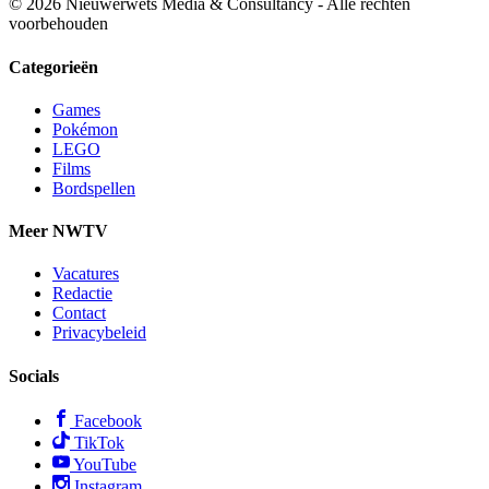
© 2026 Nieuwerwets Media & Consultancy - Alle rechten
voorbehouden
Categorieën
Games
Pokémon
LEGO
Films
Bordspellen
Meer NWTV
Vacatures
Redactie
Contact
Privacybeleid
Socials
Facebook
TikTok
YouTube
Instagram