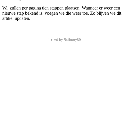
Wij zullen per pagina tien stappen plaatsen. Wanneer er weer een
nieuwe stap bekend is, voegen we die weer toe. Zo blijven we dit
artikel updaten.
▼ Ad by Refinery89