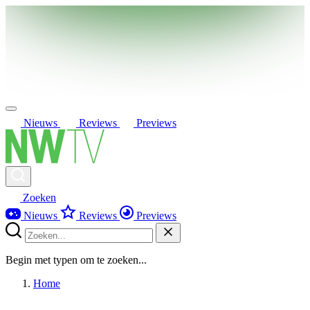
Nieuws
Reviews
Previews
Zoeken
Nieuws
Reviews
Previews
Begin met typen om te zoeken...
Home