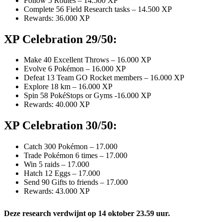
Follow 5 Routes – 14.500 XP
Complete 56 Field Research tasks – 14.500 XP
Rewards: 36.000 XP
XP Celebration 29/50:
Make 40 Excellent Throws – 16.000 XP
Evolve 6 Pokémon – 16.000 XP
Defeat 13 Team GO Rocket members – 16.000 XP
Explore 18 km – 16.000 XP
Spin 58 PokéStops or Gyms -16.000 XP
Rewards: 40.000 XP
XP Celebration 30/50:
Catch 300 Pokémon – 17.000
Trade Pokémon 6 times – 17.000
Win 5 raids – 17.000
Hatch 12 Eggs – 17.000
Send 90 Gifts to friends – 17.000
Rewards: 43.000 XP
Deze research verdwijnt op 14 oktober 23.59 uur.