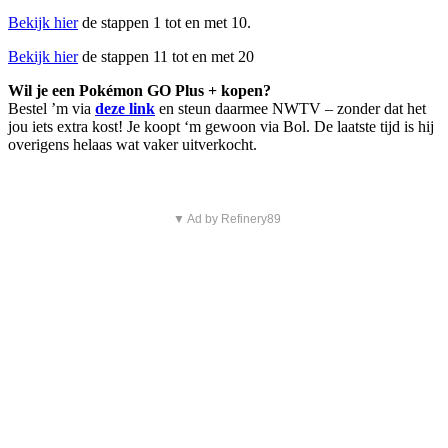
Bekijk hier
de stappen 1 tot en met 10.
Bekijk hier
de stappen 11 tot en met 20
Wil je een Pokémon GO Plus + kopen?
Bestel ’m via
deze link
en steun daarmee NWTV – zonder dat het
jou iets extra kost! Je koopt ‘m gewoon via Bol. De laatste tijd is hij
overigens helaas wat vaker uitverkocht.
▼ Ad by Refinery89